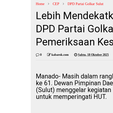
Home
CEP
DPD Partai Golkar Sulut
Lebih Mendekatk
DPD Partai Golka
Pemeriksaan Kes
0
kabarok.com
Sabtu, 18 Oktober 2025
Manado- Masih dalam rangk
ke 61. Dewan Pimpinan Daer
(Sulut) menggelar kegiatan
untuk memperingati HUT.