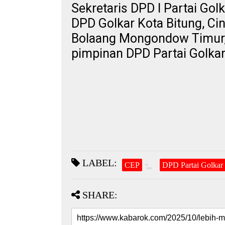
Sekretaris DPD I Partai Gol
DPD Golkar Kota Bitung, Ci
Bolaang Mongondow Timur,
pimpinan DPD Partai Golkar
LABEL:
CEP
DPD Partai Golkar 
SHARE: