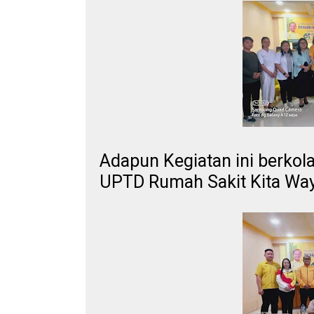
Adapun Kegiatan ini berko
UPTD Rumah Sakit Kita Way