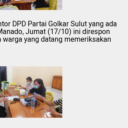
ntor DPD Partai Golkar Sulut yang ada
Manado, Jumat (17/10) ini direspon
h warga yang datang memeriksakan