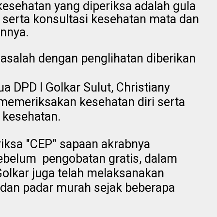
esehatan yang diperiksa adalah gula
t serta konsultasi kesehatan mata dan
innya.
salah dengan penglihatan diberikan
 DPD I Golkar Sulut, Christiany
 memeriksakan kesehatan diri serta
 kesehatan.
riksa "CEP" sapaan akrabnya
belum pengobatan gratis, dalam
olkar juga telah melaksanakan
dan padar murah sejak beberapa