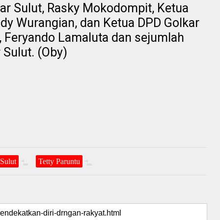
kar Sulut, Rasky Mokodompit, Ketua
ndy Wurangian, dan Ketua DPD Golkar
 Feryando Lamaluta dan sejumlah
 Sulut. (Oby)
Sulut
Tetty Paruntu