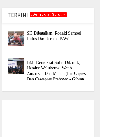
TERKINI
.Demokrat Sulut
SK Dibatalkan, Ronald Sampel
Lolos Dari Jeratan PAW
BMI Demokrat Sulut Dilantik,
Hendry Walukouw: Wajib
Amankan Dan Menangkan Capres
Dan Cawapres Prabowo - Gibran