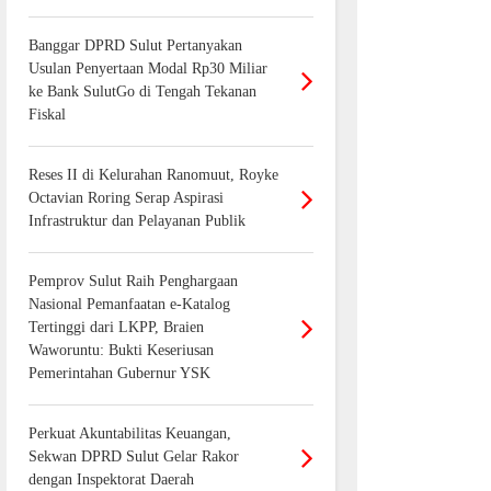
Banggar DPRD Sulut Pertanyakan
Usulan Penyertaan Modal Rp30 Miliar
ke Bank SulutGo di Tengah Tekanan
Fiskal
Reses II di Kelurahan Ranomuut, Royke
Octavian Roring Serap Aspirasi
Infrastruktur dan Pelayanan Publik
Pemprov Sulut Raih Penghargaan
Nasional Pemanfaatan e-Katalog
Tertinggi dari LKPP, Braien
Waworuntu: Bukti Keseriusan
Pemerintahan Gubernur YSK
Perkuat Akuntabilitas Keuangan,
Sekwan DPRD Sulut Gelar Rakor
dengan Inspektorat Daerah