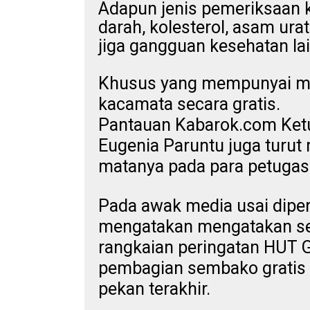
Adapun jenis pemeriksaan k
darah, kolesterol, asam ura
jiga gangguan kesehatan la
Khusus yang mempunyai ma
kacamata secara gratis.
Pantauan Kabarok.com Ketua
Eugenia Paruntu juga turut
matanya pada para petugas
Pada awak media usai dipe
mengatakan mengatakan se
rangkaian peringatan HUT G
pembagian sembako gratis 
pekan terakhir.