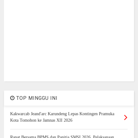
TOP MINGGU INI
Kakwarcab Jeand'arc Karundeng Lepas Kontingen Pramuka
Kota Tomohon ke Jamnas XII 2026
Rapat Bersama BPMS dan Panitia SMSI 2026. Pelaksanaan