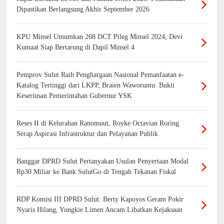
Dipastikan Berlangsung Akhir September 2026
KPU Minsel Umumkan 268 DCT Pileg Minsel 2024, Devi
Kumaat Siap Bertarung di Dapil Minsel 4
Pemprov Sulut Raih Penghargaan Nasional Pemanfaatan e-
Katalog Tertinggi dari LKPP, Braien Waworuntu: Bukti
Keseriusan Pemerintahan Gubernur YSK
Reses II di Kelurahan Ranomuut, Royke Octavian Roring
Serap Aspirasi Infrastruktur dan Pelayanan Publik
Banggar DPRD Sulut Pertanyakan Usulan Penyertaan Modal
Rp30 Miliar ke Bank SulutGo di Tengah Tekanan Fiskal
RDP Komisi III DPRD Sulut: Berty Kapoyos Geram Pokir
Nyaris Hilang, Yongkie Limen Ancam Libatkan Kejaksaan