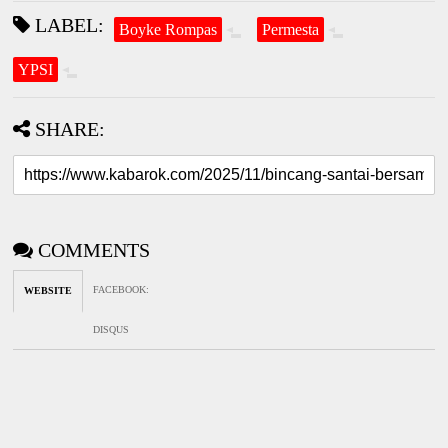
LABEL:
Boyke Rompas
Permesta
YPSI
SHARE:
COMMENTS
FACEBOOK
:
WEBSITE
DISQUS