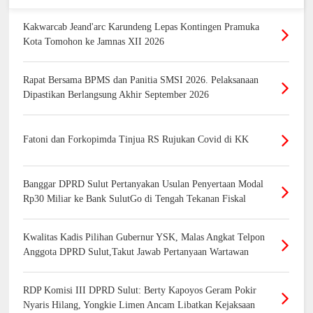
Kakwarcab Jeand'arc Karundeng Lepas Kontingen Pramuka
Kota Tomohon ke Jamnas XII 2026
Rapat Bersama BPMS dan Panitia SMSI 2026. Pelaksanaan
Dipastikan Berlangsung Akhir September 2026
Fatoni dan Forkopimda Tinjua RS Rujukan Covid di KK
Banggar DPRD Sulut Pertanyakan Usulan Penyertaan Modal
Rp30 Miliar ke Bank SulutGo di Tengah Tekanan Fiskal
Kwalitas Kadis Pilihan Gubernur YSK, Malas Angkat Telpon
Anggota DPRD Sulut,Takut Jawab Pertanyaan Wartawan
RDP Komisi III DPRD Sulut: Berty Kapoyos Geram Pokir
Nyaris Hilang, Yongkie Limen Ancam Libatkan Kejaksaan