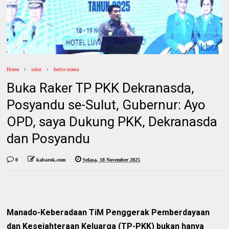
Home
sulut
berita utama
Buka Raker TP PKK Dekranasda,
Posyandu se-Sulut, Gubernur: Ayo
OPD, saya Dukung PKK, Dekranasda
dan Posyandu
0
kabarok.com
Selasa, 18 November 2025
Manado-Keberadaan TiM Penggerak Pemberdayaan
dan Kesejahteraan Keluarga (TP-PKK) bukan hanya