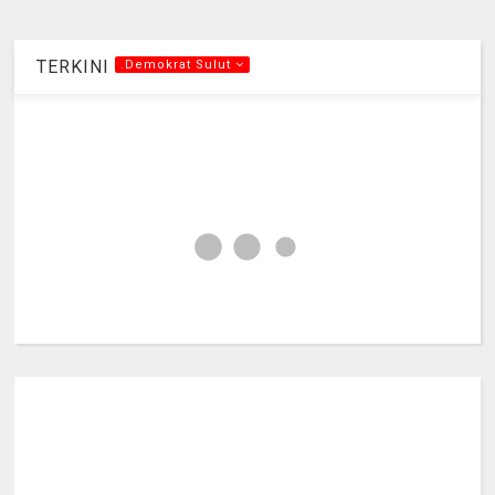
TERKINI
.Demokrat Sulut