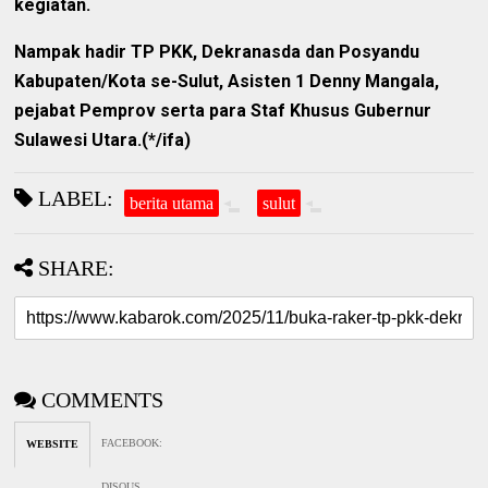
kegiatan.
Nampak hadir TP PKK, Dekranasda dan Posyandu
Kabupaten/Kota se-Sulut, Asisten 1 Denny Mangala,
pejabat Pemprov serta para Staf Khusus Gubernur
Sulawesi Utara.(*/ifa)
LABEL:
berita utama
sulut
SHARE:
COMMENTS
FACEBOOK
:
WEBSITE
DISQUS