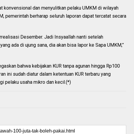
fat konvensional dan menyulitkan pelaku UMKM di wilayah
M, pemerintah berharap seluruh laporan dapat tercatat secara
rrealisasi Desember. Jadi Insyaallah nanti setelah
ang ada di ujung sana, dia akan bisa lapor ke Sapa UMKM,”
gaskan bahwa kebijakan KUR tanpa agunan hingga Rp100
uran ini sudah diatur dalam ketentuan KUR terbaru yang
 pelaku usaha mikro dan kecil.(*)