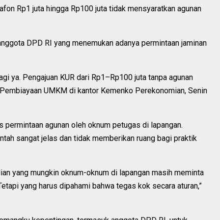
afon Rp1 juta hingga Rp100 juta tidak mensyaratkan agunan
 anggota DPD RI yang menemukan adanya permintaan jaminan
i lagi ya. Pengajuan KUR dari Rp1–Rp100 juta tanpa agunan
te Pembiayaan UMKM di kantor Kemenko Perekonomian, Senin
permintaan agunan oleh oknum petugas di lapangan.
tah sangat jelas dan tidak memberikan ruang bagi praktik
ejadian yang mungkin oknum-oknum di lapangan masih meminta
Tetapi yang harus dipahami bahwa tegas kok secara aturan,”