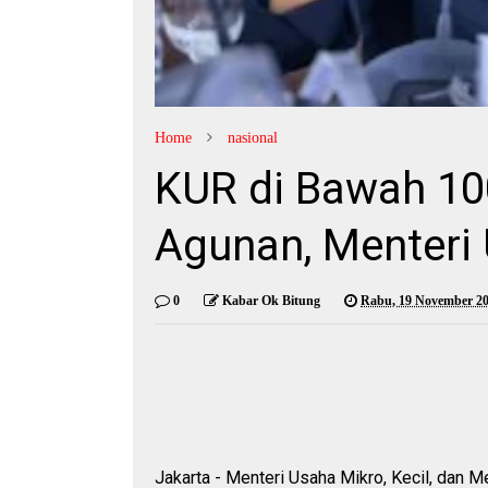
Home
nasional
KUR di Bawah 10
Agunan, Menter
0
Kabar Ok Bitung
Rabu, 19 November 2
Jakarta - Menteri Usaha Mikro, Kecil, d