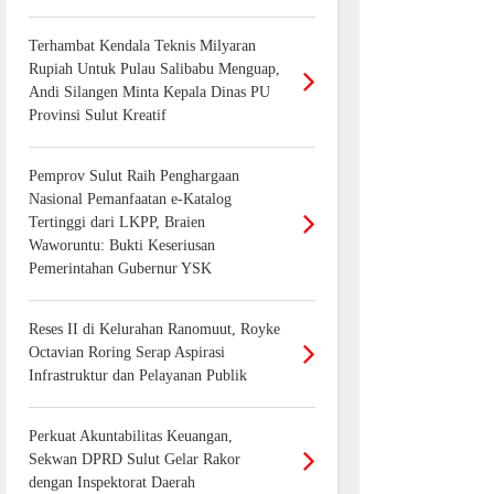
Terhambat Kendala Teknis Milyaran
Rupiah Untuk Pulau Salibabu Menguap,
Andi Silangen Minta Kepala Dinas PU
Provinsi Sulut Kreatif
Pemprov Sulut Raih Penghargaan
Nasional Pemanfaatan e-Katalog
Tertinggi dari LKPP, Braien
Waworuntu: Bukti Keseriusan
Pemerintahan Gubernur YSK
Reses II di Kelurahan Ranomuut, Royke
Octavian Roring Serap Aspirasi
Infrastruktur dan Pelayanan Publik
Perkuat Akuntabilitas Keuangan,
Sekwan DPRD Sulut Gelar Rakor
dengan Inspektorat Daerah