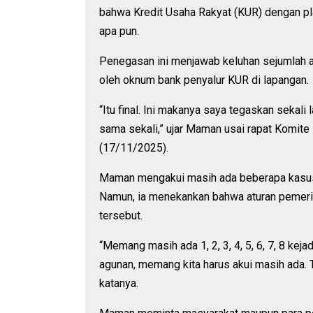
bahwa Kredit Usaha Rakyat (KUR) dengan pl
apa pun.
Penegasan ini menjawab keluhan sejumlah
oleh oknum bank penyalur KUR di lapangan.
“Itu final. Ini makanya saya tegaskan sekal
sama sekali,” ujar Maman usai rapat Komi
(17/11/2025).
Maman mengakui masih ada beberapa kasus 
Namun, ia menekankan bahwa aturan pemerin
tersebut.
“Memang masih ada 1, 2, 3, 4, 5, 6, 7, 8 k
agunan, memang kita harus akui masih ada. 
katanya.