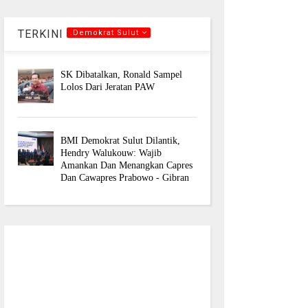
TERKINI
.Demokrat Sulut
SK Dibatalkan, Ronald Sampel
Lolos Dari Jeratan PAW
BMI Demokrat Sulut Dilantik,
Hendry Walukouw: Wajib
Amankan Dan Menangkan Capres
Dan Cawapres Prabowo - Gibran