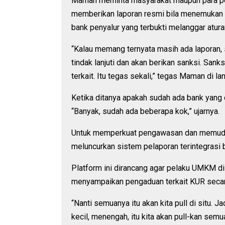
Maman meminta masyarakat maupun para pe
memberikan laporan resmi bila menemukan 
bank penyalur yang terbukti melanggar atura
“Kalau memang ternyata masih ada laporan, 
tindak lanjuti dan akan berikan sanksi. San
terkait. Itu tegas sekali,” tegas Maman di l
Ketika ditanya apakah sudah ada bank yang 
“Banyak, sudah ada beberapa kok,” ujarnya.
Untuk memperkuat pengawasan dan memuda
meluncurkan sistem pelaporan terintegra
Platform ini dirancang agar pelaku UMKM di 
menyampaikan pengaduan terkait KUR secar
“Nanti semuanya itu akan kita pull di situ. J
kecil, menengah, itu kita akan pull-kan semu