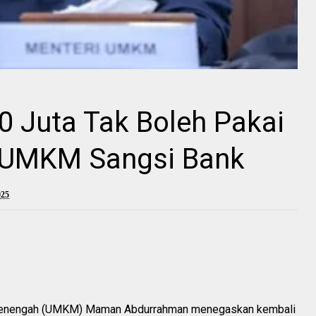
0 Juta Tak Boleh Pakai
i UMKM Sangsi Bank
025
an Menengah (UMKM) Maman Abdurrahman menegaskan kembali