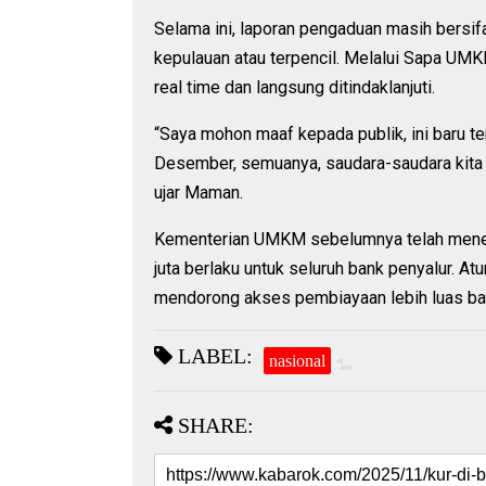
Selama ini, laporan pengaduan masih bersi
kepulauan atau terpencil. Melalui Sapa UMK
real time dan langsung ditindaklanjuti.
“Saya mohon maaf kepada publik, ini baru te
Desember, semuanya, saudara-saudara kita y
ujar Maman.
Kementerian UMKM sebelumnya telah mene
juta berlaku untuk seluruh bank penyalur. At
mendorong akses pembiayaan lebih luas bagi
LABEL:
nasional
SHARE: