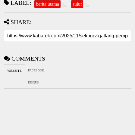
LABEL:
berita utama
sulut
SHARE:
COMMENTS
FACEBOOK
:
WEBSITE
DISQUS