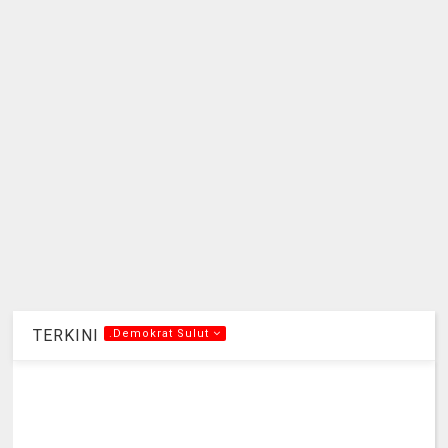
TERKINI
.Demokrat Sulut