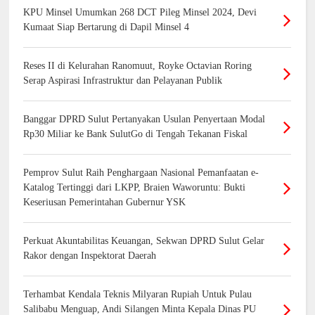
KPU Minsel Umumkan 268 DCT Pileg Minsel 2024, Devi
Kumaat Siap Bertarung di Dapil Minsel 4
Reses II di Kelurahan Ranomuut, Royke Octavian Roring
Serap Aspirasi Infrastruktur dan Pelayanan Publik
Banggar DPRD Sulut Pertanyakan Usulan Penyertaan Modal
Rp30 Miliar ke Bank SulutGo di Tengah Tekanan Fiskal
Pemprov Sulut Raih Penghargaan Nasional Pemanfaatan e-
Katalog Tertinggi dari LKPP, Braien Waworuntu: Bukti
Keseriusan Pemerintahan Gubernur YSK
Perkuat Akuntabilitas Keuangan, Sekwan DPRD Sulut Gelar
Rakor dengan Inspektorat Daerah
Terhambat Kendala Teknis Milyaran Rupiah Untuk Pulau
Salibabu Menguap, Andi Silangen Minta Kepala Dinas PU