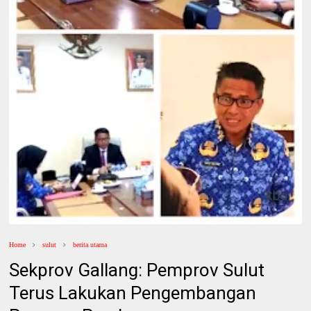
Home
sulut
berita utama
Sekprov Gallang: Pemprov Sulut
Terus Lakukan Pengembangan