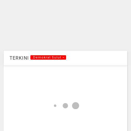
TERKINI
.Demokrat Sulut