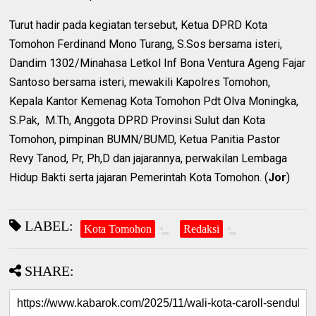
Turut hadir pada kegiatan tersebut, Ketua DPRD Kota
Tomohon Ferdinand Mono Turang, S.Sos bersama isteri,
Dandim 1302/Minahasa Letkol Inf Bona Ventura Ageng Fajar
Santoso bersama isteri, mewakili Kapolres Tomohon,
Kepala Kantor Kemenag Kota Tomohon Pdt Olva Moningka,
S.Pak, M.Th, Anggota DPRD Provinsi Sulut dan Kota
Tomohon, pimpinan BUMN/BUMD, Ketua Panitia Pastor
Revy Tanod, Pr, Ph,D dan jajarannya, perwakilan Lembaga
Hidup Bakti serta jajaran Pemerintah Kota Tomohon. (
Jor
)
LABEL:
Kota Tomohon
Redaksi
SHARE: