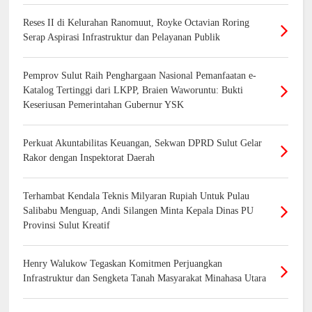
Reses II di Kelurahan Ranomuut, Royke Octavian Roring
Serap Aspirasi Infrastruktur dan Pelayanan Publik
Pemprov Sulut Raih Penghargaan Nasional Pemanfaatan e-
Katalog Tertinggi dari LKPP, Braien Waworuntu: Bukti
Keseriusan Pemerintahan Gubernur YSK
Perkuat Akuntabilitas Keuangan, Sekwan DPRD Sulut Gelar
Rakor dengan Inspektorat Daerah
Terhambat Kendala Teknis Milyaran Rupiah Untuk Pulau
Salibabu Menguap, Andi Silangen Minta Kepala Dinas PU
Provinsi Sulut Kreatif
Henry Walukow Tegaskan Komitmen Perjuangkan
Infrastruktur dan Sengketa Tanah Masyarakat Minahasa Utara