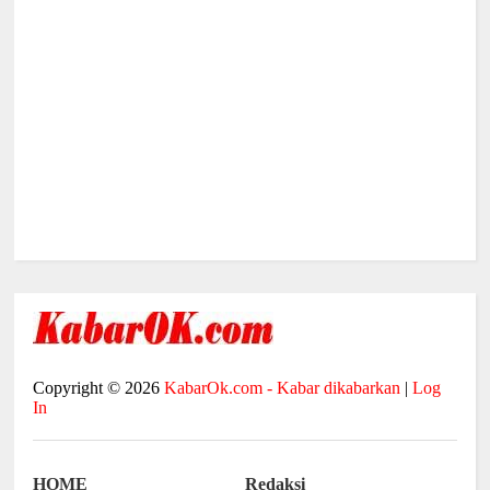
Copyright ©
2026
KabarOk.com - Kabar dikabarkan
|
Log
In
HOME
Redaksi