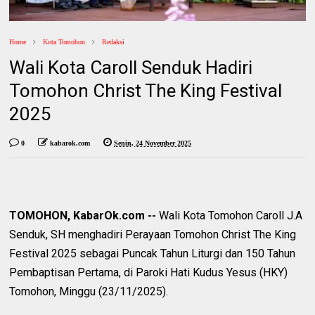
Home
Kota Tomohon
Redaksi
Wali Kota Caroll Senduk Hadiri
Tomohon Christ The King Festival
2025
0
kabarok.com
Senin, 24 November 2025
TOMOHON, KabarOk.com --
Wali Kota Tomohon Caroll J.A
Senduk, SH menghadiri Perayaan Tomohon Christ The King
Festival 2025 sebagai Puncak Tahun Liturgi dan 150 Tahun
Pembaptisan Pertama, di Paroki Hati Kudus Yesus (HKY)
Tomohon, Minggu (23/11/2025).