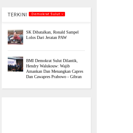
TERKINI
.Demokrat Sulut
SK Dibatalkan, Ronald Sampel
Lolos Dari Jeratan PAW
BMI Demokrat Sulut Dilantik,
Hendry Walukouw: Wajib
Amankan Dan Menangkan Capres
Dan Cawapres Prabowo - Gibran