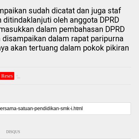
mpaikan sudah dicatat dan juga staf
ditindaklanjuti oleh anggota DPRD
di masukkan dalam pembahasan DPRD
an disampaikan dalam rapat paripurna
ya akan tertuang dalam pokok pikiran
Reses
DISQUS