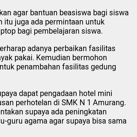
akan agar bantuan beasiswa bagi siswa
n itu juga ada permintaan untuk
ptop bagi pembelajaran siswa.
erharap adanya perbaikan fasilitas
layak pakai. Kemudian bermohon
ntuk penambahan fasilitas gedung
upaya dapat pengadaan hotel mini
san perhotelan di SMK N 1 Amurang.
mintakan supaya ada peningkatan
uru-guru agama agar supaya bisa sama