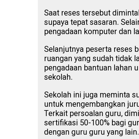
Saat reses tersebut dimint
supaya tepat sasaran. Selai
pengadaan komputer dan la
Selanjutnya peserta reses b
ruangan yang sudah tidak 
pengadaan bantuan lahan u
sekolah.
Sekolah ini juga meminta s
untuk mengembangkan juru
Terkait persoalan guru, di
sertifikasi 50-100% bagi g
dengan guru guru yang lain.