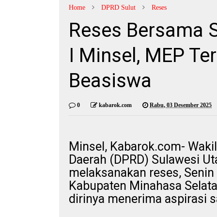
Home
DPRD Sulut
Reses
Reses Bersama 
I Minsel, MEP Ter
Beasiswa
0
kabarok.com
Rabu, 03 Desember 2025
Minsel, Kabarok.com- Waki
Daerah (DPRD) Sulawesi Uta
melaksanakan reses, Senin
Kabupaten Minahasa Selata
dirinya menerima aspirasi 