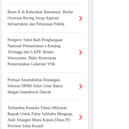
Reses II di Kelurahan Ranomuut, Royke
Octavian Roring Serap Aspirasi
Infrastruktur dan Pelayanan Publik
Pemprov Sulut Raih Penghargaan
Nasional Pemanfaatan e-Katalog
Tertinggi dari LKPP, Braien
Waworuntu: Bukti Keseriusan
Pemerintahan Gubernur YSK
Perkuat Akuntabilitas Keuangan,
Sekwan DPRD Sulut Gelar Rakor
dengan Inspektorat Daerah
Terhambat Kendala Teknis Milyaran
Rupiah Untuk Pulau Salibabu Menguap,
Andi Silangen Minta Kepala Dinas PU
Provinsi Sulut Kreatif