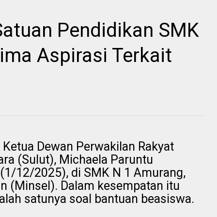
Satuan Pendidikan SMK
ima Aspirasi Terkait
l Ketua Dewan Perwakilan Rakyat
ra (Sulut), Michaela Paruntu
 (1/12/2025), di SMK N 1 Amurang,
n (Minsel). Dalam kesempatan itu
salah satunya soal bantuan beasiswa.