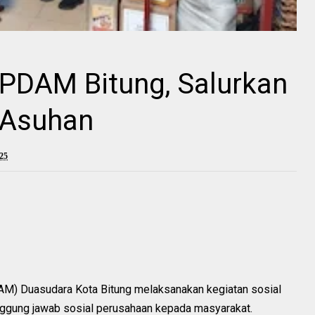
l PDAM Bitung, Salurkan
 Asuhan
25
AM) Duasudara Kota Bitung melaksanakan kegiatan sosial
anggung jawab sosial perusahaan kepada masyarakat.