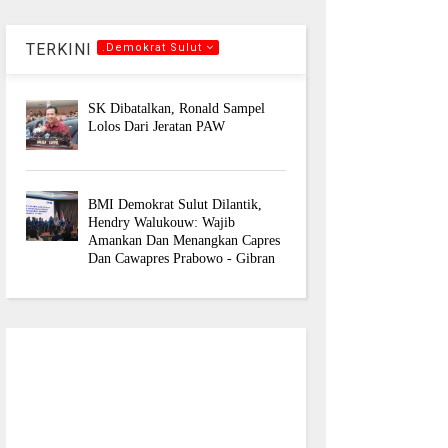
TERKINI
.Demokrat Sulut
SK Dibatalkan, Ronald Sampel
Lolos Dari Jeratan PAW
BMI Demokrat Sulut Dilantik,
Hendry Walukouw: Wajib
Amankan Dan Menangkan Capres
Dan Cawapres Prabowo - Gibran