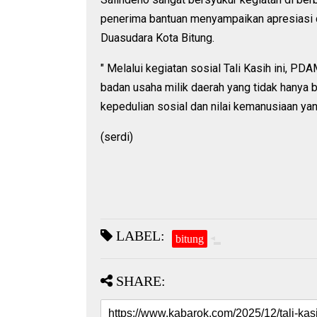
penerima bantuan menyampaikan apresiasi d
Duasudara Kota Bitung.
" Melalui kegiatan sosial Tali Kasih ini, 
badan usaha milik daerah yang tidak hanya b
kepedulian sosial dan nilai kemanusiaan yan
(serdi)
LABEL:
bitung
SHARE: