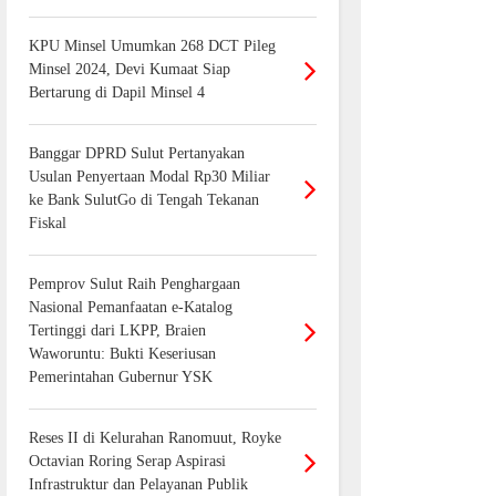
KPU Minsel Umumkan 268 DCT Pileg
Minsel 2024, Devi Kumaat Siap
Bertarung di Dapil Minsel 4
Banggar DPRD Sulut Pertanyakan
Usulan Penyertaan Modal Rp30 Miliar
ke Bank SulutGo di Tengah Tekanan
Fiskal
Pemprov Sulut Raih Penghargaan
Nasional Pemanfaatan e-Katalog
Tertinggi dari LKPP, Braien
Waworuntu: Bukti Keseriusan
Pemerintahan Gubernur YSK
Reses II di Kelurahan Ranomuut, Royke
Octavian Roring Serap Aspirasi
Infrastruktur dan Pelayanan Publik