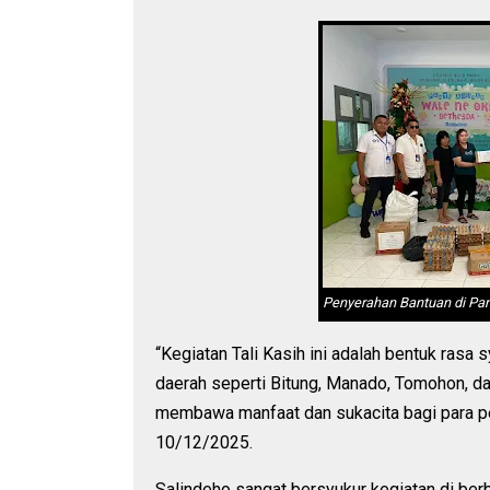
Penyerahan Bantuan di Pa
“Kegiatan Tali Kasih ini adalah bentuk ras
daerah seperti Bitung, Manado, Tomohon, da
membawa manfaat dan sukacita bagi para p
10/12/2025.
Salindeho sangat bersyukur kegiatan di ber