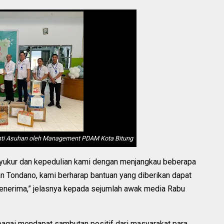
nti Asuhan oleh Management PDAM Kota Bitung
a syukur dan kepedulian kami dengan menjangkau beberapa
n Tondano, kami berharap bantuan yang diberikan dapat
enerima,” jelasnya kepada sejumlah awak media Rabu
bagai mendapat sambutan positif dari masyarakat para