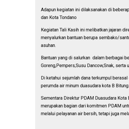
Adapun kegiatan ini dilaksanakan di bebera
dan Kota Tondano
Kegiatan Tali Kasih ini melibatkan jajaran
menyalurkan bantuan berupa sembako/sant
asuhan.
Bantuan yang di salurkan dalam berbagai ben
Goreng,Pempers,Susu Dancow,Snak, serta ua
Di ketahui sejumlah dana terkumpul berasa
perumda air minum duasudara kota B Bitung
Sementara Direktur PDAM Duasudara Kota B
merupakan bagian dari komitmen PDAM untuk 
melalui pelayanan air bersih, tetapi juga mel