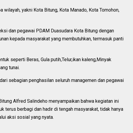
pa wilayah, yakni Kota Bitung, Kota Manado, Kota Tomohon,
 direksi dan pegawai PDAM Duasudara Kota Bitung dengan
unan kepada masyarakat yang membutuhkan, termasuk panti
tuk seperti Beras, Gula putih,Telur,ikan kaleng,Minyak
ng tunai.
l dari sebagian penghasilan seluruh managemen dan pegawai
.
itung Alfred Salindeho menyampaikan bahwa kegiatan ini
terus berbagi dan hadir di tengah masyarakat, tidak hanya
alui aksi sosial yang nyata.