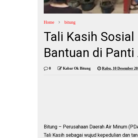
Home
bitung
Tali Kasih Sosia
Bantuan di Panti
0
Kabar Ok Bitung
Rabu, 10 Desember 20
Bitung – Perusahaan Daerah Air Minum (PD
Tali Kasih sebagai wujud kepedulian dan t