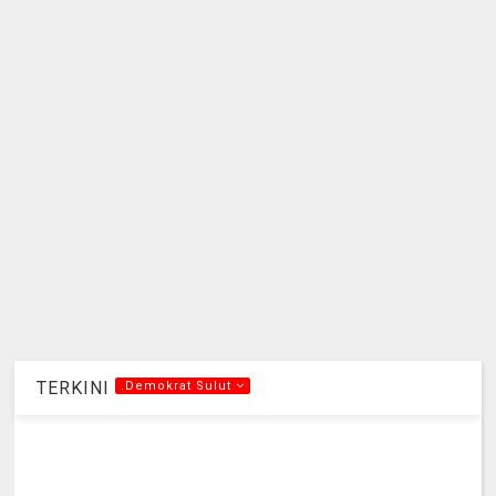
TERKINI
.Demokrat Sulut