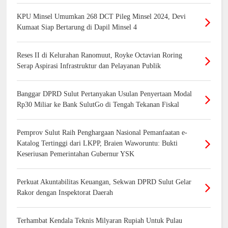
KPU Minsel Umumkan 268 DCT Pileg Minsel 2024, Devi
Kumaat Siap Bertarung di Dapil Minsel 4
Reses II di Kelurahan Ranomuut, Royke Octavian Roring
Serap Aspirasi Infrastruktur dan Pelayanan Publik
Banggar DPRD Sulut Pertanyakan Usulan Penyertaan Modal
Rp30 Miliar ke Bank SulutGo di Tengah Tekanan Fiskal
Pemprov Sulut Raih Penghargaan Nasional Pemanfaatan e-
Katalog Tertinggi dari LKPP, Braien Waworuntu: Bukti
Keseriusan Pemerintahan Gubernur YSK
Perkuat Akuntabilitas Keuangan, Sekwan DPRD Sulut Gelar
Rakor dengan Inspektorat Daerah
Terhambat Kendala Teknis Milyaran Rupiah Untuk Pulau