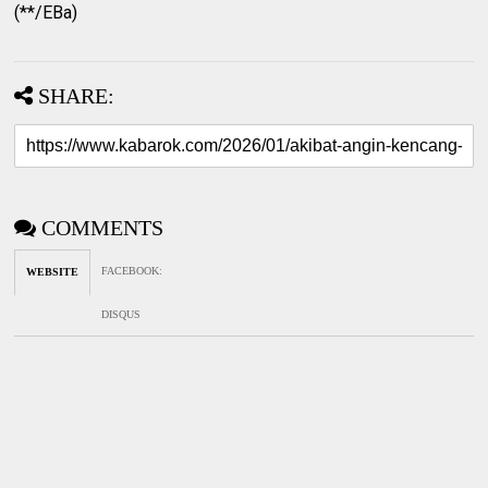
(**/EBa)
SHARE:
COMMENTS
FACEBOOK
:
WEBSITE
DISQUS