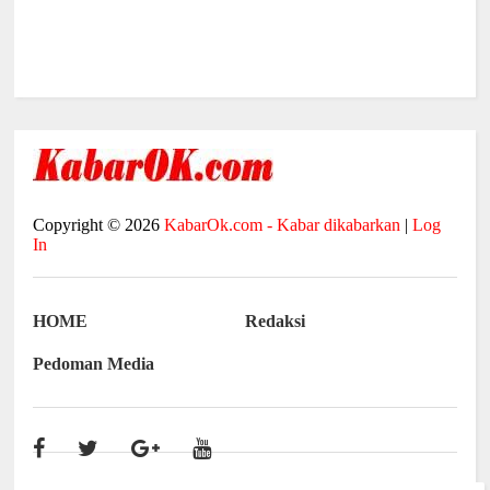
Copyright ©
2026
KabarOk.com - Kabar dikabarkan
|
Log
In
HOME
Redaksi
Pedoman Media