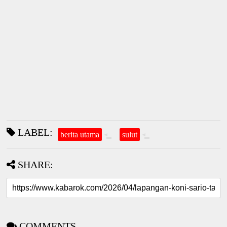
LABEL:
berita utama
sulut
SHARE:
COMMENTS