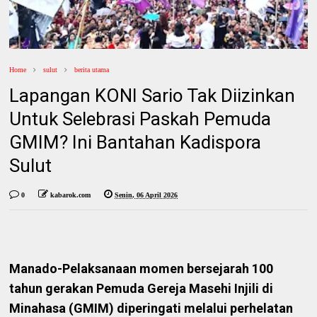
Home
sulut
berita utama
Lapangan KONI Sario Tak Diizinkan
Untuk Selebrasi Paskah Pemuda
GMIM? Ini Bantahan Kadispora
Sulut
0
kabarok.com
Senin, 06 April 2026
Manado-Pelaksanaan momen bersejarah 100
tahun gerakan Pemuda Gereja Masehi Injili di
Minahasa (GMIM) diperingati melalui perhelatan