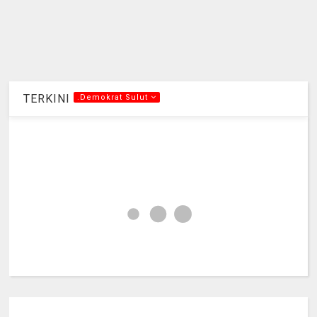
TERKINI
.Demokrat Sulut