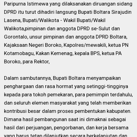
Paripurna Istimewa yang dilaksanakan diruangan sidang
DPRD itu turut dihadiri langsung Bupati Boltara Sirajudin
Lasena, B
upati/Walikota - Wakil Bupati/Wakil
Walikota,pimpinan dan anggota DPRD se-Sulut dan
Gorontalo, unsur pimpinan dan anggota DPRD Boltara,
Kajaksaan Negeri Boroko, Kapolres/mewakili, ketua PN
Kotamobagu, Kakan Kemenag, kepala BPS, ketua PA
Boroko, para Rektor,
Dalam sambutannya, Bupati Boltara menyampaikan
penghargaan dan rasa hormat yang setinggi-tingginya
kepada para tokoh pemekaran, para pemimpin terdahulu,
dan seluruh elemen masyarakat yang telah memberikan
kontribusi besar dalam proses pembentukan kabupaten.
Dimana hasil pembangunan saat ini dimaknai sebagai
hasil dari perjuangan, pengorbanan, dan kerja bersama
yang harus tetap dilanjutkan secara berkelanjutan dan