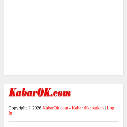
Copyright ©
2026
KabarOk.com - Kabar dikabarkan
|
Log
In