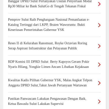
Banggar DPRD Sulut Pertanyakan Usulan Penyertaan Modal
Rp30 Miliar ke Bank SulutGo di Tengah Tekanan Fiskal
Pemprov Sulut Raih Penghargaan Nasional Pemanfaatan e-
Katalog Tertinggi dari LKPP, Braien Waworuntu: Bukti
Keseriusan Pemerintahan Gubernur YSK
Reses II di Kelurahan Ranomuut, Royke Octavian Roring
Serap Aspirasi Infrastruktur dan Pelayanan Publik
RDP Komisi III DPRD Sulut: Berty Kapoyos Geram Pokir
Nyaris Hilang, Yongkie Limen Ancam Libatkan Kejaksaan
Kwalitas Kadis Pilihan Gubernur YSK, Malas Angkat Telpon
Anggota DPRD Sulut,Takut Jawab Pertanyaan Wartawan
Pastikan Panwascam Lakukan Pengawasan Dengan Baik,
Ketua Bawaslu Sulut Lakukan Supervisi