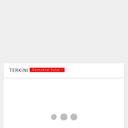
TERKINI
.Demokrat Sulut