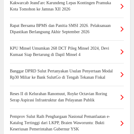
Kakwarcab Jeand'arc Karundeng Lepas Kontingen Pramuka
Kota Tomohon ke Jamnas XII 2026
Rapat Bersama BPMS dan Panitia SMSI 2026. Pelaksanaan
Dipastikan Berlangsung Akhir September 2026
KPU Minsel Umumkan 268 DCT Pileg Minsel 2024, Devi
Kumaat Siap Bertarung di Dapil Minsel 4
Banggar DPRD Sulut Pertanyakan Usulan Penyertaan Modal
Rp30 Miliar ke Bank SulutGo di Tengah Tekanan Fiskal
Reses II di Kelurahan Ranomuut, Royke Octavian Roring
Serap Aspirasi Infrastruktur dan Pelayanan Publik
Pemprov Sulut Raih Penghargaan Nasional Pemanfaatan e-
Katalog Tertinggi dari LKPP, Braien Waworuntu: Bukti
Keseriusan Pemerintahan Gubernur YSK