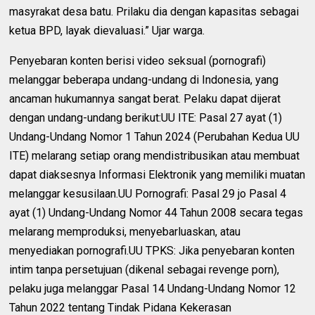
masyrakat desa batu. Prilaku dia dengan kapasitas sebagai
ketua BPD, layak dievaluasi.” Ujar warga.
Penyebaran konten berisi video seksual (pornografi)
melanggar beberapa undang-undang di Indonesia, yang
ancaman hukumannya sangat berat. Pelaku dapat dijerat
dengan undang-undang berikut:UU ITE: Pasal 27 ayat (1)
Undang-Undang Nomor 1 Tahun 2024 (Perubahan Kedua UU
ITE) melarang setiap orang mendistribusikan atau membuat
dapat diaksesnya Informasi Elektronik yang memiliki muatan
melanggar kesusilaan.UU Pornografi: Pasal 29 jo Pasal 4
ayat (1) Undang-Undang Nomor 44 Tahun 2008 secara tegas
melarang memproduksi, menyebarluaskan, atau
menyediakan pornografi.UU TPKS: Jika penyebaran konten
intim tanpa persetujuan (dikenal sebagai revenge porn),
pelaku juga melanggar Pasal 14 Undang-Undang Nomor 12
Tahun 2022 tentang Tindak Pidana Kekerasan