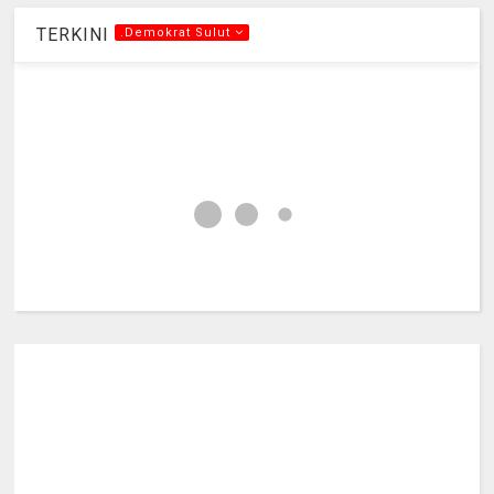
TERKINI
.Demokrat Sulut