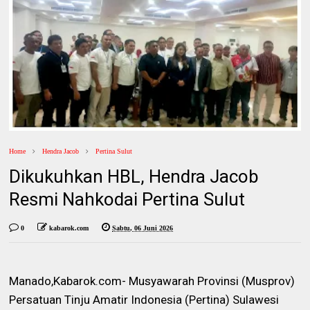
Home
Hendra Jacob
Pertina Sulut
Dikukuhkan HBL, Hendra Jacob
Resmi Nahkodai Pertina Sulut
0
kabarok.com
Sabtu, 06 Juni 2026
Manado,Kabarok.com- Musyawarah Provinsi (Musprov)
Persatuan Tinju Amatir Indonesia (Pertina) Sulawesi