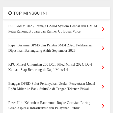
TOP MINGGU INI
PSR GMIM 2026, Remaja GMIM Syalom Dendal dan GMIM
Petra Ranomuut Juara dan Runner Up Equal Voice
Rapat Bersama BPMS dan Panitia SMSI 2026. Pelaksanaan
Dipastikan Berlangsung Akhir September 2026
KPU Minsel Umumkan 268 DCT Pileg Minsel 2024, Devi
Kumaat Siap Bertarung di Dapil Minsel 4
Banggar DPRD Sulut Pertanyakan Usulan Penyertaan Modal
Rp30 Miliar ke Bank SulutGo di Tengah Tekanan Fiskal
Reses II di Kelurahan Ranomuut, Royke Octavian Roring
Serap Aspirasi Infrastruktur dan Pelayanan Publik