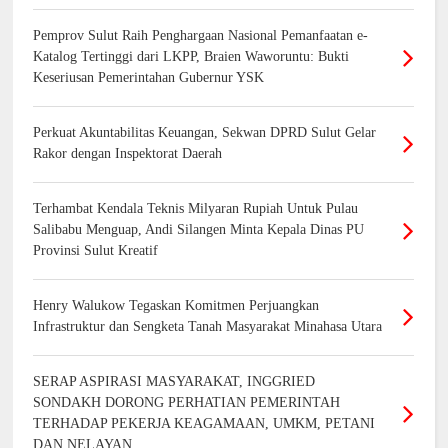
Pemprov Sulut Raih Penghargaan Nasional Pemanfaatan e-
Katalog Tertinggi dari LKPP, Braien Waworuntu: Bukti
Keseriusan Pemerintahan Gubernur YSK
Perkuat Akuntabilitas Keuangan, Sekwan DPRD Sulut Gelar
Rakor dengan Inspektorat Daerah
Terhambat Kendala Teknis Milyaran Rupiah Untuk Pulau
Salibabu Menguap, Andi Silangen Minta Kepala Dinas PU
Provinsi Sulut Kreatif
Henry Walukow Tegaskan Komitmen Perjuangkan
Infrastruktur dan Sengketa Tanah Masyarakat Minahasa Utara
SERAP ASPIRASI MASYARAKAT, INGGRIED
SONDAKH DORONG PERHATIAN PEMERINTAH
TERHADAP PEKERJA KEAGAMAAN, UMKM, PETANI
DAN NELAYAN