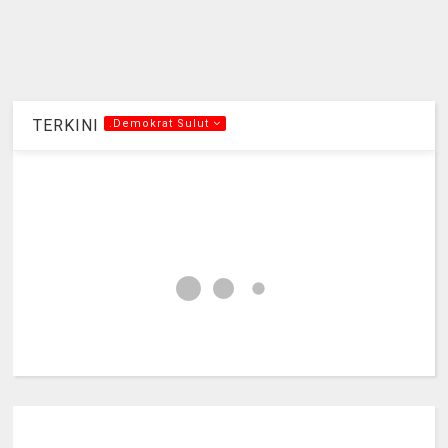
TERKINI
.Demokrat Sulut