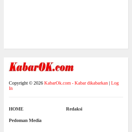
Copyright ©
2026
KabarOk.com - Kabar dikabarkan
|
Log
In
HOME
Redaksi
Pedoman Media