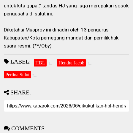
untuk kita gapai,” tandas HJ yang juga merupakan sosok
pengusaha di sulut ini.
Diketahui Musprov ini dihadiri oleh 13 pengurus
Kabupaten/Kota pemegang mandat dan pemilik hak
suara resmi. (**/Oby)
LABEL:
HBL
Hendra Jacob
Pertina Sulut
SHARE:
COMMENTS