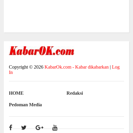
Copyright ©
2026
KabarOk.com - Kabar dikabarkan
|
Log
In
HOME
Redaksi
Pedoman Media