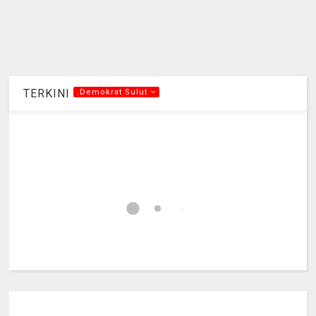
TERKINI
.Demokrat Sulut