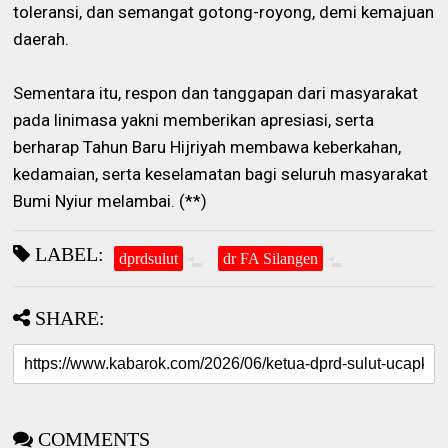
toleransi, dan semangat gotong-royong, demi kemajuan
daerah.
Sementara itu, respon dan tanggapan dari masyarakat
pada linimasa yakni memberikan apresiasi, serta
berharap Tahun Baru Hijriyah membawa keberkahan,
kedamaian, serta keselamatan bagi seluruh masyarakat
Bumi Nyiur melambai. (**)
LABEL:
dprdsulut
dr FA Silangen
SHARE:
COMMENTS