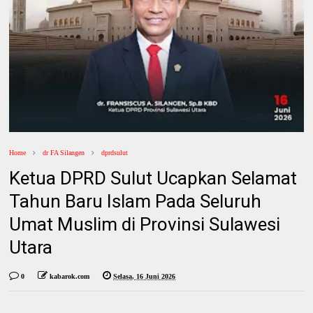
Home
dr FA Silangen
dprdsulut
Ketua DPRD Sulut Ucapkan Selamat
Tahun Baru Islam Pada Seluruh
Umat Muslim di Provinsi Sulawesi
Utara
0
kabarok.com
Selasa, 16 Juni 2026