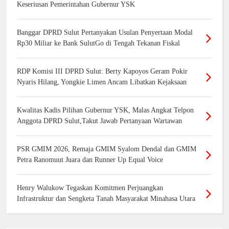
Keseriusan Pemerintahan Gubernur YSK
Banggar DPRD Sulut Pertanyakan Usulan Penyertaan Modal
Rp30 Miliar ke Bank SulutGo di Tengah Tekanan Fiskal
RDP Komisi III DPRD Sulut: Berty Kapoyos Geram Pokir
Nyaris Hilang, Yongkie Limen Ancam Libatkan Kejaksaan
Kwalitas Kadis Pilihan Gubernur YSK, Malas Angkat Telpon
Anggota DPRD Sulut,Takut Jawab Pertanyaan Wartawan
PSR GMIM 2026, Remaja GMIM Syalom Dendal dan GMIM
Petra Ranomuut Juara dan Runner Up Equal Voice
Henry Walukow Tegaskan Komitmen Perjuangkan
Infrastruktur dan Sengketa Tanah Masyarakat Minahasa Utara