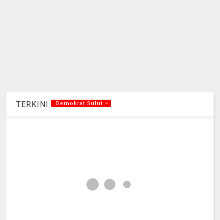
TERKINI
.Demokrat Sulut