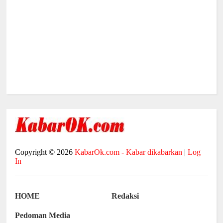
Copyright ©
2026
KabarOk.com - Kabar dikabarkan
|
Log
In
HOME
Redaksi
Pedoman Media