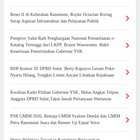
Reses II di Kelurahan Ranomuut, Royke Octavian Roring
Serap Aspirasi Infrastruktur dan Pelayanan Publik
Pemprov Sulut Raih Penghargaan Nasional Pemanfaatan e-
Katalog Tertinggi dari LKPP, Braien Waworuntu: Bukti
Keseriusan Pemerintahan Gubernur YSK
RDP Komisi III DPRD Sulut: Berty Kapoyos Geram Pokir
Nyaris Hilang, Yongkie Limen Ancam Libatkan Kejaksaan
Kwalitas Kadis Pilihan Gubernur YSK, Malas Angkat Telpon
Anggota DPRD Sulut,Takut Jawab Pertanyaan Wartawan
PSR GMIM 2026, Remaja GMIM Syalom Dendal dan GMIM
Petra Ranomuut Juara dan Runner Up Equal Voice
Henry Walukow Tegaskan Komitmen Perjuangkan