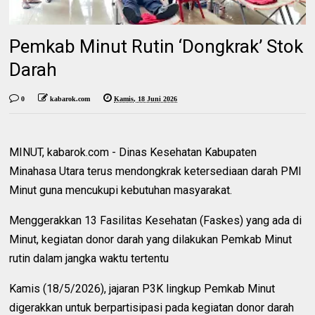
Pemkab Minut Rutin ‘Dongkrak’ Stok
Darah
0
kabarok.com
Kamis, 18 Juni 2026
MINUT, kabarok.com - Dinas Kesehatan Kabupaten
Minahasa Utara terus mendongkrak ketersediaan darah PMI
Minut guna mencukupi kebutuhan masyarakat.
Menggerakkan 13 Fasilitas Kesehatan (Faskes) yang ada di
Minut, kegiatan donor darah yang dilakukan Pemkab Minut
rutin dalam jangka waktu tertentu
Kamis (18/5/2026), jajaran P3K lingkup Pemkab Minut
digerakkan untuk berpartisipasi pada kegiatan donor darah