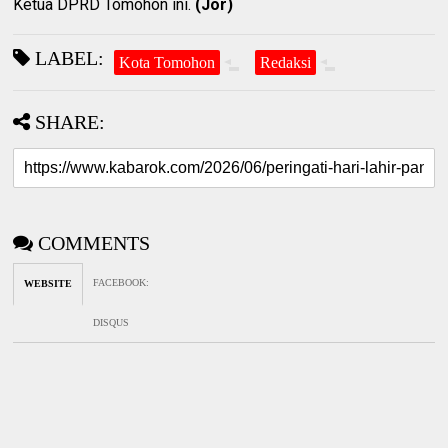
Ketua DPRD Tomohon ini.
(Jor)
LABEL:
Kota Tomohon
Redaksi
SHARE:
COMMENTS
FACEBOOK
:
WEBSITE
DISQUS