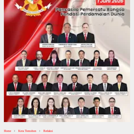
Home
Kota Tomohon
Redaksi