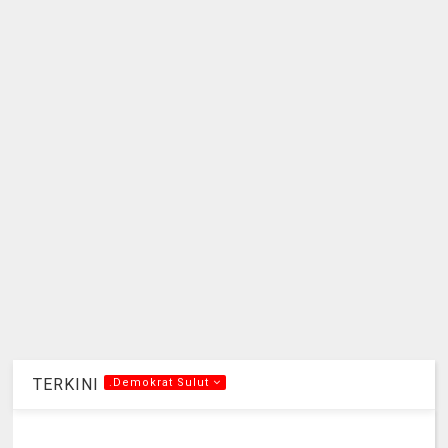
TERKINI
.Demokrat Sulut