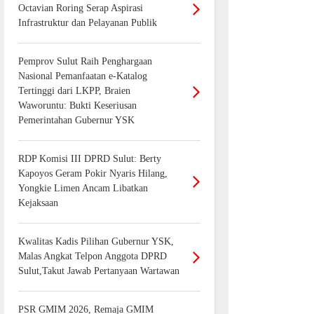
Octavian Roring Serap Aspirasi
Infrastruktur dan Pelayanan Publik
Pemprov Sulut Raih Penghargaan
Nasional Pemanfaatan e-Katalog
Tertinggi dari LKPP, Braien
Waworuntu: Bukti Keseriusan
Pemerintahan Gubernur YSK
RDP Komisi III DPRD Sulut: Berty
Kapoyos Geram Pokir Nyaris Hilang,
Yongkie Limen Ancam Libatkan
Kejaksaan
Kwalitas Kadis Pilihan Gubernur YSK,
Malas Angkat Telpon Anggota DPRD
Sulut,Takut Jawab Pertanyaan Wartawan
PSR GMIM 2026, Remaja GMIM