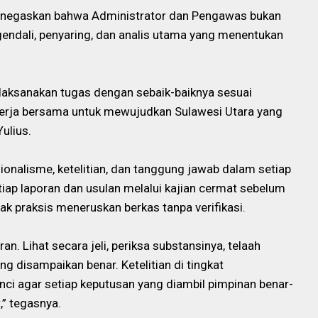
enegaskan bahwa Administrator dan Pengawas bukan
ngendali, penyaring, dan analis utama yang menentukan
laksanakan tugas dengan sebaik-baiknya sesuai
kerja bersama untuk mewujudkan Sulawesi Utara yang
Yulius.
onalisme, ketelitian, dan tanggung jawab dalam setiap
tiap laporan dan usulan melalui kajian cermat sebelum
ak praksis meneruskan berkas tanpa verifikasi.
. Lihat secara jeli, periksa substansinya, telaah
g disampaikan benar. Ketelitian di tingkat
ci agar setiap keputusan yang diambil pimpinan benar-
,” tegasnya.