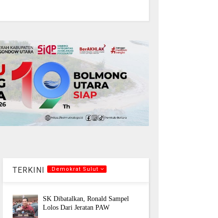
TERKINI
.Demokrat Sulut
SK Dibatalkan, Ronald Sampel
Lolos Dari Jeratan PAW