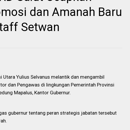
omosi dan Amanah Baru
taff Setwan
 Utara Yulius Selvanus melantik dan mengambil
ator dan Pengawas di lingkungan Pemerintah Provinsi
Gedung Mapalus, Kantor Gubernur.
egas gubernur tentang peran strategis jabatan tersebut
ah.