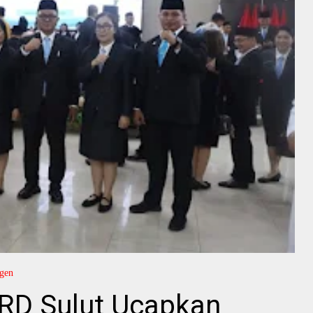
ngen
PRD Sulut Ucapkan