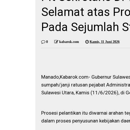
Selamat atas Pr
Pada Sejumlah S
0
kabarok.com
Kamis, 11 Juni 2026
Manado,Kabarok.com- Gubernur Sulawesi
sumpah/janji ratusan pejabat Administr
Sulawesi Utara, Kamis (11/6/2026), di 
Prosesi pelantikan itu diwarnai arahan t
dalam proses penyusunan kebijakan daer