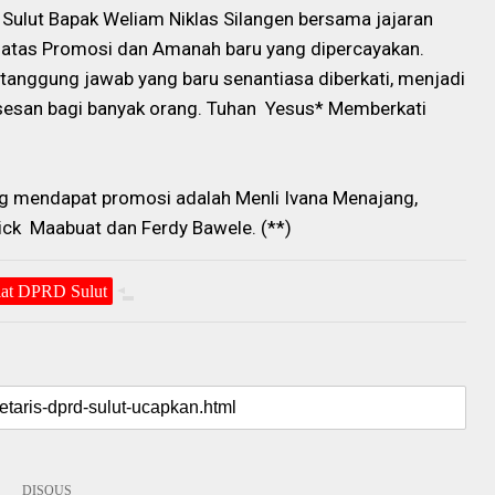
v Sulut Bapak Weliam Niklas Silangen bersama jajaran
atas Promosi dan Amanah baru yang dipercayakan.
 tanggung jawab yang baru senantiasa diberkati, menjadi
sesan bagi banyak orang. Tuhan Yesus* Memberkati
ng mendapat promosi adalah Menli Ivana Menajang,
rick Maabuat dan Ferdy Bawele. (**)
riat DPRD Sulut
DISQUS