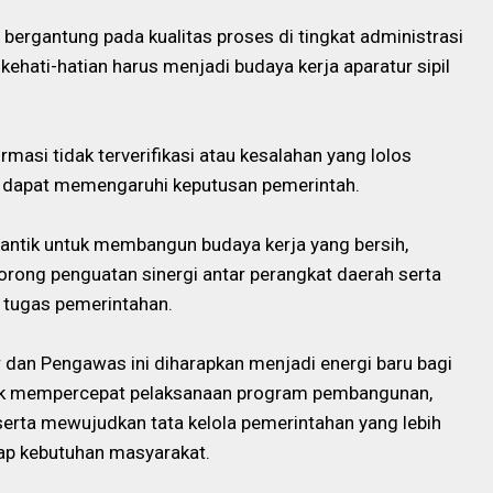
t bergantung pada kualitas proses di tingkat administrasi
kehati-hatian harus menjadi budaya kerja aparatur sipil
rmasi tidak terverifikasi atau kesalahan yang lolos
tu dapat memengaruhi keputusan pemerintah.
lantik untuk membangun budaya kerja yang bersih,
dorong penguatan sinergi antar perangkat daerah serta
 tugas pemerintahan.
r dan Pengawas ini diharapkan menjadi energi baru bagi
tuk mempercepat pelaksanaan program pembangunan,
 serta mewujudkan tata kelola pemerintahan yang lebih
dap kebutuhan masyarakat.