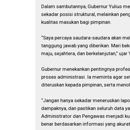
Dalam sambutannya, Gubernur Yulius m
sekadar posisi struktural, melainkan pe
kualitas masukan bagi pimpinan.
“Saya percaya saudara-saudara akan me
tanggung jawab yang diberikan. Mari be
maju, sejahtera, dan berkelanjutan,” ujar 
Gubernur menekankan pentingnya profesi
proses administrasi. Ia meminta agar se
diteruskan kepada pimpinan, serta menol
“Jangan hanya sekadar meneruskan laporan
dampaknya, dan pastikan seluruh data yan
Administrator dan Pengawas menjadi kun
benar berdasarkan informasi yang akurat