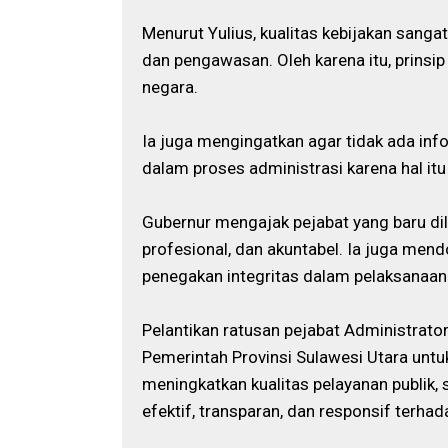
Menurut Yulius, kualitas kebijakan sanga
dan pengawasan. Oleh karena itu, prinsip 
negara.
Ia juga mengingatkan agar tidak ada info
dalam proses administrasi karena hal i
Gubernur mengajak pejabat yang baru di
profesional, dan akuntabel. Ia juga men
penegakan integritas dalam pelaksanaan
Pelantikan ratusan pejabat Administrato
Pemerintah Provinsi Sulawesi Utara un
meningkatkan kualitas pelayanan publik,
efektif, transparan, dan responsif terha