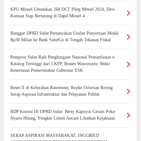
KPU Minsel Umumkan 268 DCT Pileg Minsel 2024, Devi
Kumaat Siap Bertarung di Dapil Minsel 4
Banggar DPRD Sulut Pertanyakan Usulan Penyertaan Modal
Rp30 Miliar ke Bank SulutGo di Tengah Tekanan Fiskal
Pemprov Sulut Raih Penghargaan Nasional Pemanfaatan e-
Katalog Tertinggi dari LKPP, Braien Waworuntu: Bukti
Keseriusan Pemerintahan Gubernur YSK
Reses II di Kelurahan Ranomuut, Royke Octavian Roring
Serap Aspirasi Infrastruktur dan Pelayanan Publik
RDP Komisi III DPRD Sulut: Berty Kapoyos Geram Pokir
Nyaris Hilang, Yongkie Limen Ancam Libatkan Kejaksaan
SERAP ASPIRASI MASYARAKAT, INGGRIED