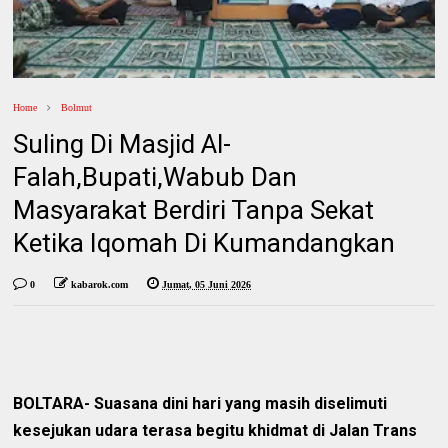
Home
Bolmut
Suling Di Masjid Al-
Falah,Bupati,Wabub Dan
Masyarakat Berdiri Tanpa Sekat
Ketika Iqomah Di Kumandangkan
0
kabarok.com
Jumat, 05 Juni 2026
BOLTARA- Suasana dini hari yang masih diselimuti
kesejukan udara terasa begitu khidmat di Jalan Trans