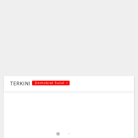
TERKINI
.Demokrat Sulut