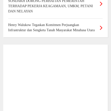
SONDAKH DORONG PERHATIAN PEMERINTAH
TERHADAP PEKERJA KEAGAMAAN, UMKM, PETANI
DAN NELAYAN
Henry Walukow Tegaskan Komitmen Perjuangkan
Infrastruktur dan Sengketa Tanah Masyarakat Minahasa Utara