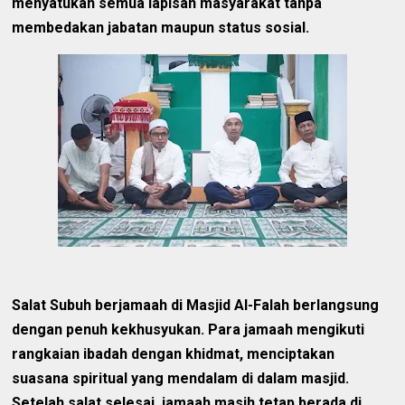
menyatukan semua lapisan masyarakat tanpa
membedakan jabatan maupun status sosial.
Salat Subuh berjamaah di Masjid Al-Falah berlangsung
dengan penuh kekhusyukan. Para jamaah mengikuti
rangkaian ibadah dengan khidmat, menciptakan
suasana spiritual yang mendalam di dalam masjid.
Setelah salat selesai, jamaah masih tetap berada di