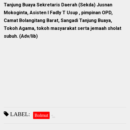
Tanjung Buaya Sekretaris Daerah (Sekda) Jusnan
Mokoginta, Asisten I Fadly T Usup , pimpinan OPD,
Camat Bolangitang Barat, Sangadi Tanjung Buaya,
Tokoh Agama, tokoh masyarakat serta jemaah sholat
subuh. (Adv/lib)
LABEL:
Bolmut