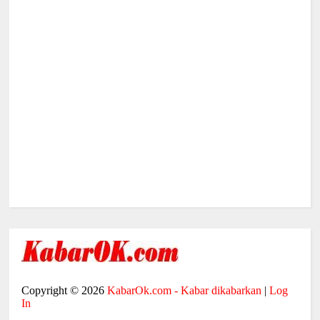
Copyright ©
2026
KabarOk.com - Kabar dikabarkan
|
Log
In