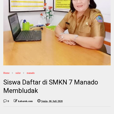
Home
sulut
manado
Siswa Daftar di SMKN 7 Manado
Membludak
0
kabarok.com
Senin, 06 Juli 2020