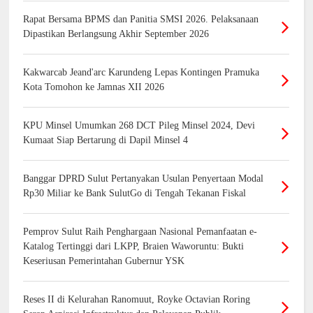
Rapat Bersama BPMS dan Panitia SMSI 2026. Pelaksanaan
Dipastikan Berlangsung Akhir September 2026
Kakwarcab Jeand'arc Karundeng Lepas Kontingen Pramuka
Kota Tomohon ke Jamnas XII 2026
KPU Minsel Umumkan 268 DCT Pileg Minsel 2024, Devi
Kumaat Siap Bertarung di Dapil Minsel 4
Banggar DPRD Sulut Pertanyakan Usulan Penyertaan Modal
Rp30 Miliar ke Bank SulutGo di Tengah Tekanan Fiskal
Pemprov Sulut Raih Penghargaan Nasional Pemanfaatan e-
Katalog Tertinggi dari LKPP, Braien Waworuntu: Bukti
Keseriusan Pemerintahan Gubernur YSK
Reses II di Kelurahan Ranomuut, Royke Octavian Roring