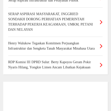
Serap Aspirasi Infrastruktur dan Pelayanan Publik
SERAP ASPIRASI MASYARAKAT, INGGRIED
SONDAKH DORONG PERHATIAN PEMERINTAH
TERHADAP PEKERJA KEAGAMAAN, UMKM, PETANI
DAN NELAYAN
Henry Walukow Tegaskan Komitmen Perjuangkan
Infrastruktur dan Sengketa Tanah Masyarakat Minahasa Utara
RDP Komisi III DPRD Sulut: Berty Kapoyos Geram Pokir
Nyaris Hilang, Yongkie Limen Ancam Libatkan Kejaksaan