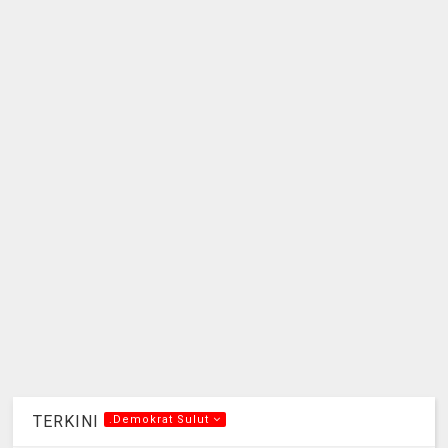
TERKINI
.Demokrat Sulut