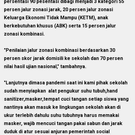
persentasi 90 pesentasi dibagi menjadi 3 kategori 55
persen jalur zonasi jarak, 20 persen jalur zonasi
Keluarga Ekonomi Tidak Mampu (KETM), anak
berkebutuhan khusus (ABK) serta 15 persen jalur
zonasi kombinasi.
"Penilaian jalur zonasi kombinasi berdasarkan 30
persen skor jarak domisili ke sekolah dan 70 persen
nilai hasil ujian nasional," tambahnya.
"Lanjutnya dimasa pandemi saat ini kami pihak sekolah
sudah menyiapkan alat pengukur suhu tubuh,hand
sanitizer,masker,tempat cuci tangan setiap siswa yang
nantinya akan masuk ke lingkungan sekolah akan di
ukur terlebih dahulu suhu tubuhnya harus memakai
masker, wajib mencuci tangan pakai sabun dan jarak
duduk di atur sesuai anjuran pemerintah social