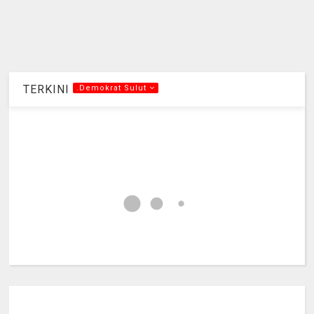
TERKINI
.Demokrat Sulut