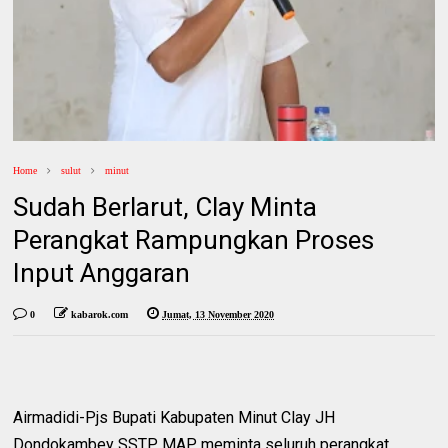
Home
sulut
minut
Sudah Berlarut, Clay Minta
Perangkat Rampungkan Proses
Input Anggaran
0
kabarok.com
Jumat, 13 November 2020
Airmadidi-Pjs Bupati Kabupaten Minut Clay JH
Dondokambey SSTP MAP, meminta seluruh perangkat