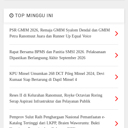
TOP MINGGU INI
PSR GMIM 2026, Remaja GMIM Syalom Dendal dan GMIM
Petra Ranomuut Juara dan Runner Up Equal Voice
Rapat Bersama BPMS dan Panitia SMSI 2026. Pelaksanaan
Dipastikan Berlangsung Akhir September 2026
KPU Minsel Umumkan 268 DCT Pileg Minsel 2024, Devi
Kumaat Siap Bertarung di Dapil Minsel 4
Reses II di Kelurahan Ranomuut, Royke Octavian Roring
Serap Aspirasi Infrastruktur dan Pelayanan Publik
Pemprov Sulut Raih Penghargaan Nasional Pemanfaatan e-
Katalog Tertinggi dari LKPP, Braien Waworuntu: Bukti