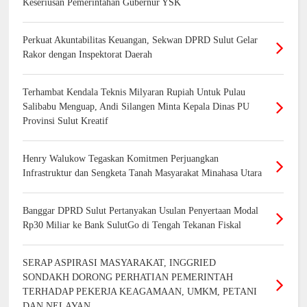
Keseriusan Pemerintahan Gubernur YSK
Perkuat Akuntabilitas Keuangan, Sekwan DPRD Sulut Gelar
Rakor dengan Inspektorat Daerah
Terhambat Kendala Teknis Milyaran Rupiah Untuk Pulau
Salibabu Menguap, Andi Silangen Minta Kepala Dinas PU
Provinsi Sulut Kreatif
Henry Walukow Tegaskan Komitmen Perjuangkan
Infrastruktur dan Sengketa Tanah Masyarakat Minahasa Utara
Banggar DPRD Sulut Pertanyakan Usulan Penyertaan Modal
Rp30 Miliar ke Bank SulutGo di Tengah Tekanan Fiskal
SERAP ASPIRASI MASYARAKAT, INGGRIED
SONDAKH DORONG PERHATIAN PEMERINTAH
TERHADAP PEKERJA KEAGAMAAN, UMKM, PETANI
DAN NELAYAN