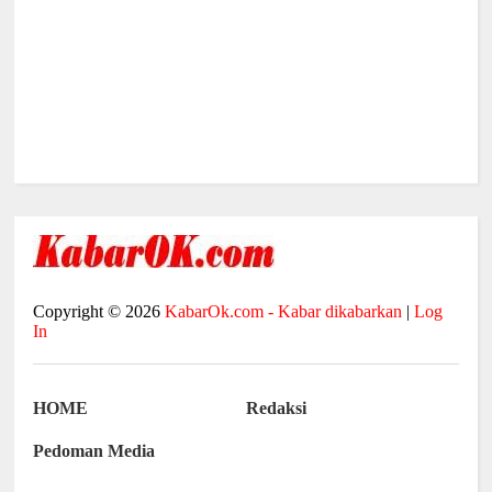
Copyright ©
2026
KabarOk.com - Kabar dikabarkan
|
Log
In
HOME
Redaksi
Pedoman Media