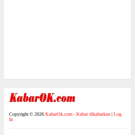
Copyright ©
2026
KabarOk.com - Kabar dikabarkan
|
Log
In