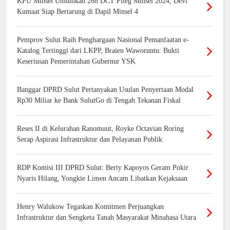
KPU Minsel Umumkan 268 DCT Pileg Minsel 2024, Devi
Kumaat Siap Bertarung di Dapil Minsel 4
Pemprov Sulut Raih Penghargaan Nasional Pemanfaatan e-
Katalog Tertinggi dari LKPP, Braien Waworuntu: Bukti
Keseriusan Pemerintahan Gubernur YSK
Banggar DPRD Sulut Pertanyakan Usulan Penyertaan Modal
Rp30 Miliar ke Bank SulutGo di Tengah Tekanan Fiskal
Reses II di Kelurahan Ranomuut, Royke Octavian Roring
Serap Aspirasi Infrastruktur dan Pelayanan Publik
RDP Komisi III DPRD Sulut: Berty Kapoyos Geram Pokir
Nyaris Hilang, Yongkie Limen Ancam Libatkan Kejaksaan
Henry Walukow Tegaskan Komitmen Perjuangkan
Infrastruktur dan Sengketa Tanah Masyarakat Minahasa Utara