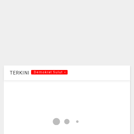
TERKINI
.Demokrat Sulut