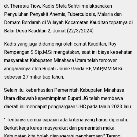
dr. Theresia Tiow, Kadis Stela Safitri melaksanakan
Penyuluhan Penyakit Anemia, Tuberculosis, Malaria dan
Demam Berdarah di Wilayah Kecamatan Kauditan tepatnya di
Balai Desa Kauditan 2, Jumat (22/3/2024).
Kadis yang juga didampingi oleh camat Kauditan, Roy
Rempengan S.Stp,M.Si mengatakan, saat ini biaya kesehatan
masyarakat Kabupaten Minahasa Utara telah tercover
anggarannya oleh Bupati Joune Ganda SE,MAP,MM,M.Si
sebesar 27 miliar tiap tahun.
Selain itu, keberhasilan Pemerintah Kabupaten Minahasa
Utara dibawah kepemimpinan Bupati JG telah membawa
daerah ini mendapat penghargaan UHC pada tahun 2023 lalu.
" Tentunya semua capaian ada kriteria yang harus dipenuhi.
Berkat kerja keras masyarakat dan pemerintah maka
Kabupaten kita boleh dianugerahi penghargaan." Terang