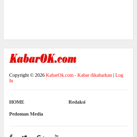
Copyright ©
2026
KabarOk.com - Kabar dikabarkan
|
Log
In
HOME
Redaksi
Pedoman Media