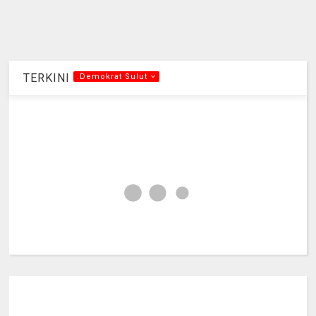
TERKINI
.Demokrat Sulut