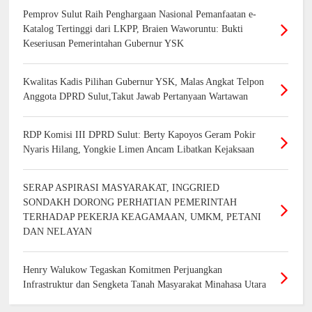
Pemprov Sulut Raih Penghargaan Nasional Pemanfaatan e-
Katalog Tertinggi dari LKPP, Braien Waworuntu: Bukti
Keseriusan Pemerintahan Gubernur YSK
Kwalitas Kadis Pilihan Gubernur YSK, Malas Angkat Telpon
Anggota DPRD Sulut,Takut Jawab Pertanyaan Wartawan
RDP Komisi III DPRD Sulut: Berty Kapoyos Geram Pokir
Nyaris Hilang, Yongkie Limen Ancam Libatkan Kejaksaan
SERAP ASPIRASI MASYARAKAT, INGGRIED
SONDAKH DORONG PERHATIAN PEMERINTAH
TERHADAP PEKERJA KEAGAMAAN, UMKM, PETANI
DAN NELAYAN
Henry Walukow Tegaskan Komitmen Perjuangkan
Infrastruktur dan Sengketa Tanah Masyarakat Minahasa Utara