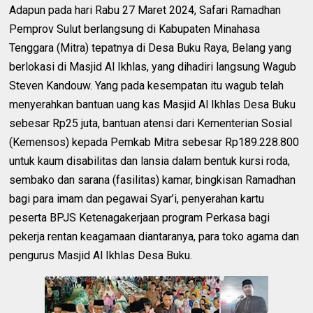
Adapun pada hari Rabu 27 Maret 2024, Safari Ramadhan
Pemprov Sulut berlangsung di Kabupaten Minahasa
Tenggara (Mitra) tepatnya di Desa Buku Raya, Belang yang
berlokasi di Masjid Al Ikhlas, yang dihadiri langsung Wagub
Steven Kandouw. Yang pada kesempatan itu wagub telah
menyerahkan bantuan uang kas Masjid Al Ikhlas Desa Buku
sebesar Rp25 juta, bantuan atensi dari Kementerian Sosial
(Kemensos) kepada Pemkab Mitra sebesar Rp189.228.800
untuk kaum disabilitas dan lansia dalam bentuk kursi roda,
sembako dan sarana (fasilitas) kamar, bingkisan Ramadhan
bagi para imam dan pegawai Syar’i, penyerahan kartu
peserta BPJS Ketenagakerjaan program Perkasa bagi
pekerja rentan keagamaan diantaranya, para toko agama dan
pengurus Masjid Al Ikhlas Desa Buku.