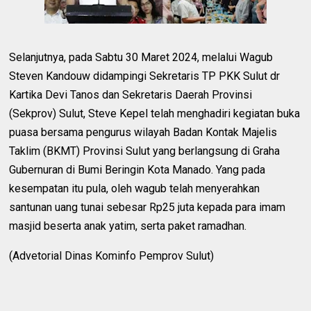
Selanjutnya, pada Sabtu 30 Maret 2024, melalui Wagub
Steven Kandouw didampingi Sekretaris TP PKK Sulut dr
Kartika Devi Tanos dan Sekretaris Daerah Provinsi
(Sekprov) Sulut, Steve Kepel telah menghadiri kegiatan buka
puasa bersama pengurus wilayah Badan Kontak Majelis
Taklim (BKMT) Provinsi Sulut yang berlangsung di Graha
Gubernuran di Bumi Beringin Kota Manado. Yang pada
kesempatan itu pula, oleh wagub telah menyerahkan
santunan uang tunai sebesar Rp25 juta kepada para imam
masjid beserta anak yatim, serta paket ramadhan.
(Advetorial Dinas Kominfo Pemprov Sulut)