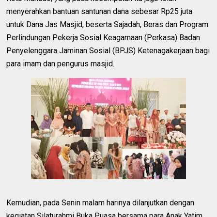
menyerahkan bantuan santunan dana sebesar Rp25 juta
untuk Dana Jas Masjid, beserta Sajadah, Beras dan Program
Perlindungan Pekerja Sosial Keagamaan (Perkasa) Badan
Penyelenggara Jaminan Sosial (BPJS) Ketenagakerjaan bagi
para imam dan pengurus masjid.
Kemudian, pada Senin malam harinya dilanjutkan dengan
kegiatan Silaturahmi Buka Puasa bersama para Anak Yatim