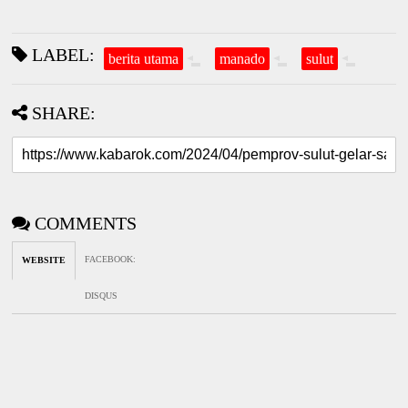
LABEL:
berita utama
manado
sulut
SHARE:
COMMENTS
FACEBOOK
:
WEBSITE
DISQUS