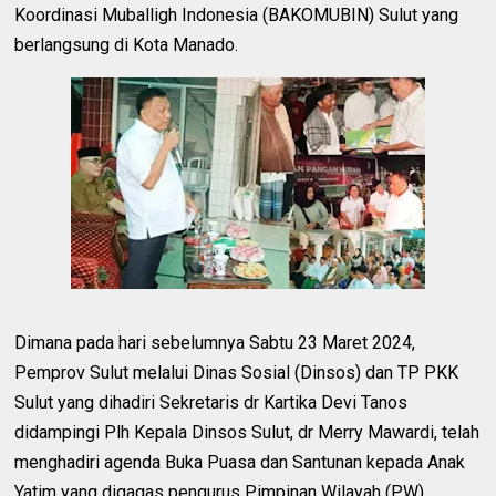
Koordinasi Muballigh Indonesia (BAKOMUBIN) Sulut yang
berlangsung di Kota Manado.
Dimana pada hari sebelumnya Sabtu 23 Maret 2024,
Pemprov Sulut melalui Dinas Sosial (Dinsos) dan TP PKK
Sulut yang dihadiri Sekretaris dr Kartika Devi Tanos
didampingi Plh Kepala Dinsos Sulut, dr Merry Mawardi, telah
menghadiri agenda Buka Puasa dan Santunan kepada Anak
Yatim yang digagas pengurus Pimpinan Wilayah (PW)