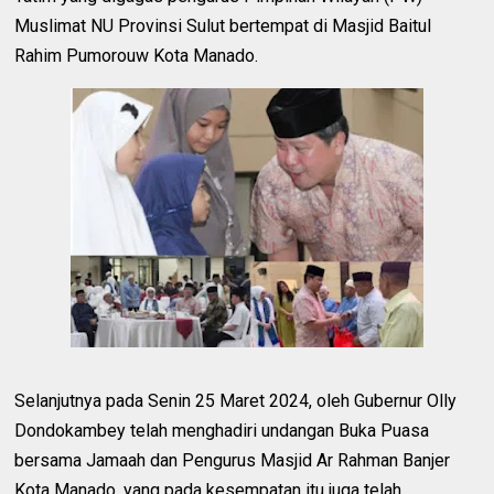
Muslimat NU Provinsi Sulut bertempat di Masjid Baitul
Rahim Pumorouw Kota Manado.
Selanjutnya pada Senin 25 Maret 2024, oleh Gubernur Olly
Dondokambey telah menghadiri undangan Buka Puasa
bersama Jamaah dan Pengurus Masjid Ar Rahman Banjer
Kota Manado, yang pada kesempatan itu juga telah