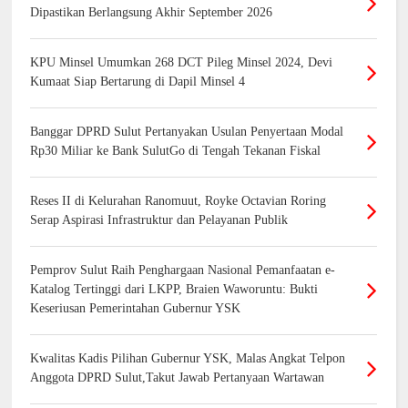
Dipastikan Berlangsung Akhir September 2026
KPU Minsel Umumkan 268 DCT Pileg Minsel 2024, Devi
Kumaat Siap Bertarung di Dapil Minsel 4
Banggar DPRD Sulut Pertanyakan Usulan Penyertaan Modal
Rp30 Miliar ke Bank SulutGo di Tengah Tekanan Fiskal
Reses II di Kelurahan Ranomuut, Royke Octavian Roring
Serap Aspirasi Infrastruktur dan Pelayanan Publik
Pemprov Sulut Raih Penghargaan Nasional Pemanfaatan e-
Katalog Tertinggi dari LKPP, Braien Waworuntu: Bukti
Keseriusan Pemerintahan Gubernur YSK
Kwalitas Kadis Pilihan Gubernur YSK, Malas Angkat Telpon
Anggota DPRD Sulut,Takut Jawab Pertanyaan Wartawan