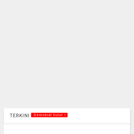
TERKINI
.Demokrat Sulut