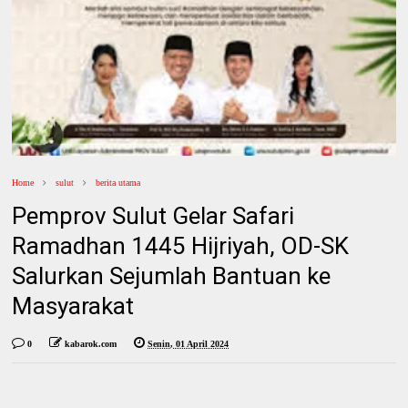
Home
sulut
berita utama
Pemprov Sulut Gelar Safari
Ramadhan 1445 Hijriyah, OD-SK
Salurkan Sejumlah Bantuan ke
Masyarakat
0
kabarok.com
Senin, 01 April 2024