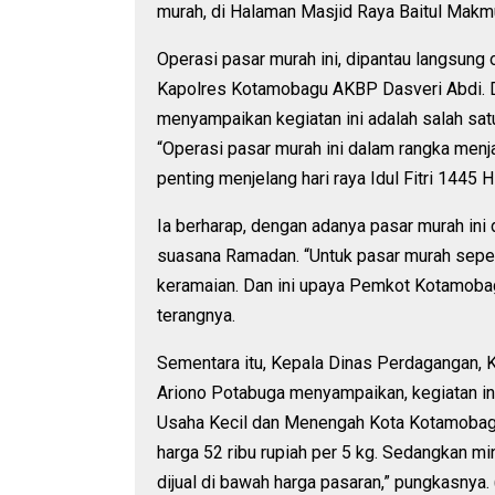
murah, di Halaman Masjid Raya Baitul Mak
Operasi pasar murah ini, dipantau langsung
Kapolres Kotamobagu AKBP Dasveri Abdi. D
menyampaikan kegiatan ini adalah salah sat
“Operasi pasar murah ini dalam rangka menj
penting menjelang hari raya Idul Fitri 1445 Hij
Ia berharap, dengan adanya pasar murah ini
suasana Ramadan. “Untuk pasar murah seperti
keramaian. Dan ini upaya Pemkot Kotamoba
terangnya.
Sementara itu, Kepala Dinas Perdagangan,
Ariono Potabuga menyampaikan, kegiatan in
Usaha Kecil dan Menengah Kota Kotamobagu
harga 52 ribu rupiah per 5 kg. Sedangkan mi
dijual di bawah harga pasaran,” pungkasnya. 