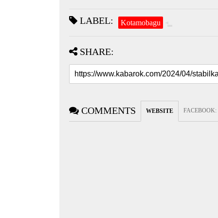
LABEL:
Kotamobagu
SHARE:
COMMENTS
FACEBOOK
:
WEBSITE