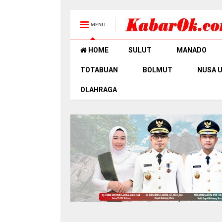
MENU
HOME
SULUT
MANADO
TOTABUAN
BOLMUT
NUSA 
OLAHRAGA