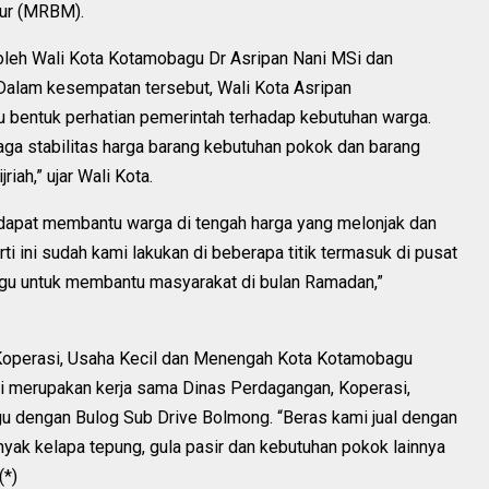
mur (MRBM).
 oleh Wali Kota Kotamobagu Dr Asripan Nani MSi dan
alam kesempatan tersebut, Wali Kota Asripan
u bentuk perhatian pemerintah terhadap kebutuhan warga.
aga stabilitas harga barang kebutuhan pokok dan barang
riah,” ujar Wali Kota.
 dapat membantu warga di tengah harga yang melonjak dan
 ini sudah kami lakukan di beberapa titik termasuk di pusat
gu untuk membantu masyarakat di bulan Ramadan,”
 Koperasi, Usaha Kecil dan Menengah Kota Kotamobagu
i merupakan kerja sama Dinas Perdagangan, Koperasi,
 dengan Bulog Sub Drive Bolmong. “Beras kami jual dengan
nyak kelapa tepung, gula pasir dan kebutuhan pokok lainnya
(*)