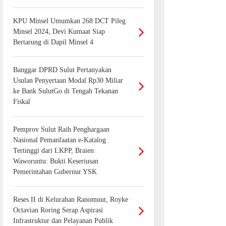
KPU Minsel Umumkan 268 DCT Pileg
Minsel 2024, Devi Kumaat Siap
Bertarung di Dapil Minsel 4
Banggar DPRD Sulut Pertanyakan
Usulan Penyertaan Modal Rp30 Miliar
ke Bank SulutGo di Tengah Tekanan
Fiskal
Pemprov Sulut Raih Penghargaan
Nasional Pemanfaatan e-Katalog
Tertinggi dari LKPP, Braien
Waworuntu: Bukti Keseriusan
Pemerintahan Gubernur YSK
Reses II di Kelurahan Ranomuut, Royke
Octavian Roring Serap Aspirasi
Infrastruktur dan Pelayanan Publik