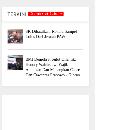
TERKINI
.Demokrat Sulut
SK Dibatalkan, Ronald Sampel
Lolos Dari Jeratan PAW
BMI Demokrat Sulut Dilantik,
Hendry Walukouw: Wajib
Amankan Dan Menangkan Capres
Dan Cawapres Prabowo - Gibran