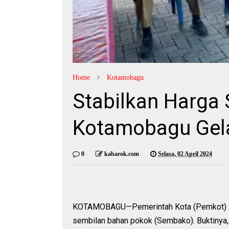
Home
Kotamobagu
Stabilkan Harga
Kotamobagu Gel
0
kabarok.com
Selasa, 02 April 2024
KOTAMOBAGU—Pemerintah Kota (Pemkot) Ko
sembilan bahan pokok (Sembako). Buktinya,