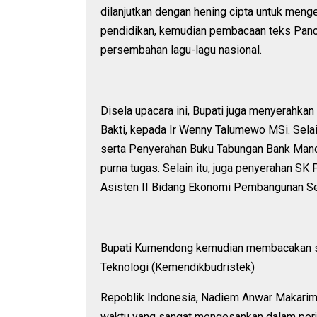
dilanjutkan dengan hening cipta untuk meng
pendidikan, kemudian pembacaan teks Panc
persembahan lagu-lagu nasional.
Disela upacara ini, Bupati juga menyerahkan
Bakti, kepada Ir Wenny Talumewo MSi. Selai
serta Penyerahan Buku Tabungan Bank Mand
purna tugas. Selain itu, juga penyerahan S
Asisten II Bidang Ekonomi Pembangunan S
Bupati Kumendong kemudian membacakan s
Teknologi (Kemendikbudristek)
Repoblik Indonesia, Nadiem Anwar Makarim B
waktu yang sangat mengesankan dalam perj