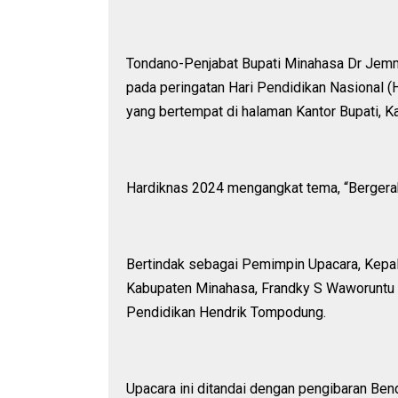
Tondano-Penjabat Bupati Minahasa Dr Jemm
pada peringatan Hari Pendidikan Nasional
yang bertempat di halaman Kantor Bupati, K
Hardiknas 2024 mengangkat tema, “Bergerak
Bertindak sebagai Pemimpin Upacara, Kepa
Kabupaten Minahasa, Frandky S Waworuntu 
Pendidikan Hendrik Tompodung.
Upacara ini ditandai dengan pengibaran Be