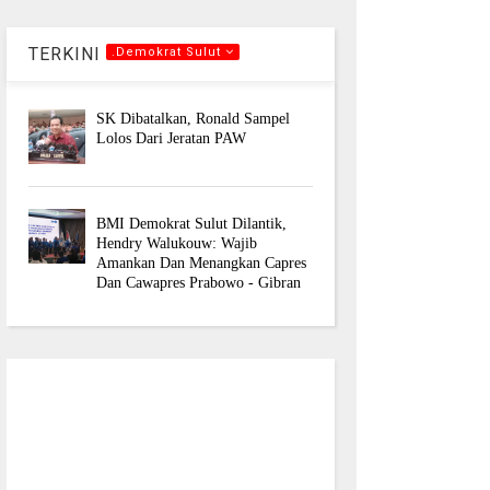
TERKINI
.Demokrat Sulut
SK Dibatalkan, Ronald Sampel
Lolos Dari Jeratan PAW
BMI Demokrat Sulut Dilantik,
Hendry Walukouw: Wajib
Amankan Dan Menangkan Capres
Dan Cawapres Prabowo - Gibran