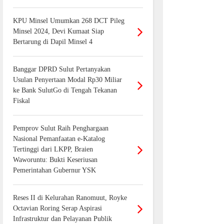
KPU Minsel Umumkan 268 DCT Pileg
Minsel 2024, Devi Kumaat Siap
Bertarung di Dapil Minsel 4
Banggar DPRD Sulut Pertanyakan
Usulan Penyertaan Modal Rp30 Miliar
ke Bank SulutGo di Tengah Tekanan
Fiskal
Pemprov Sulut Raih Penghargaan
Nasional Pemanfaatan e-Katalog
Tertinggi dari LKPP, Braien
Waworuntu: Bukti Keseriusan
Pemerintahan Gubernur YSK
Reses II di Kelurahan Ranomuut, Royke
Octavian Roring Serap Aspirasi
Infrastruktur dan Pelayanan Publik