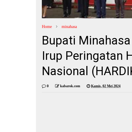
Home
minahasa
Bupati Minahas
Irup Peringatan 
Nasional (HARD
0
kabarok.com
Kamis, 02 Mei 2024