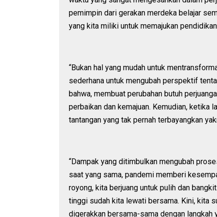
pemimpin dari gerakan merdeka belajar se
yang kita miliki untuk memajukan pendidikan
“Bukan hal yang mudah untuk mentransforma
sederhana untuk mengubah perspektif tentan
bahwa, membuat perubahan butuh perjuangan
perbaikan dan kemajuan. Kemudian, ketika l
tantangan yang tak pernah terbayangkan yak
“Dampak yang ditimbulkan mengubah proses b
saat yang sama, pandemi memberi kesempa
royong, kita berjuang untuk pulih dan bangk
tinggi sudah kita lewati bersama. Kini, kita 
digerakkan bersama-sama dengan langkah y