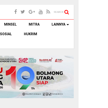
SEARCH
MINSEL
MITRA
LAINNYA
SOSIAL
HUKRIM