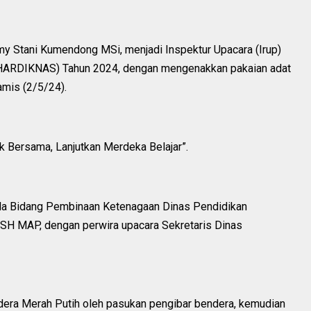
y Stani Kumendong MSi, menjadi Inspektur Upacara (Irup)
 (HARDIKNAS) Tahun 2024, dengan mengenakkan pakaian adat
amis (2/5/24).
 Bersama, Lanjutkan Merdeka Belajar”.
la Bidang Pembinaan Ketenagaan Dinas Pendidikan
SH MAP, dengan perwira upacara Sekretaris Dinas
ndera Merah Putih oleh pasukan pengibar bendera, kemudian