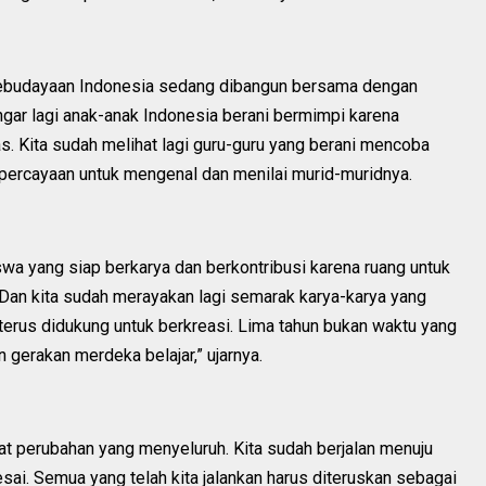
n kebudayaan Indonesia sedang dibangun bersama dengan
gar lagi anak-anak Indonesia berani bermimpi karena
s. Kita sudah melihat lagi guru-guru yang berani mencoba
percayaan untuk mengenal dan menilai murid-muridnya.
wa yang siap berkarya dan berkontribusi karena ruang untuk
. Dan kita sudah merayakan lagi semarak karya-karya yang
 terus didukung untuk berkreasi. Lima tahun bukan waktu yang
gerakan merdeka belajar,” ujarnya.
t perubahan yang menyeluruh. Kita sudah berjalan menuju
esai. Semua yang telah kita jalankan harus diteruskan sebagai