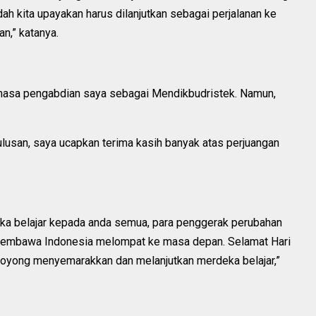
ah kita upayakan harus dilanjutkan sebagai perjalanan ke
an,” katanya.
masa pengabdian saya sebagai Mendikbudristek. Namun,
lusan, saya ucapkan terima kasih banyak atas perjuangan
eka belajar kepada anda semua, para penggerak perubahan
membawa Indonesia melompat ke masa depan. Selamat Hari
 royong menyemarakkan dan melanjutkan merdeka belajar,”