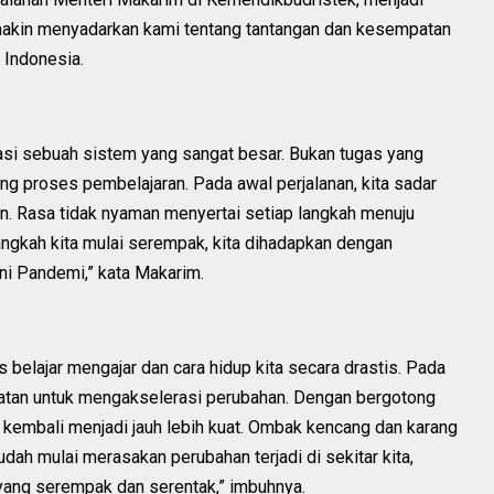
makin menyadarkan kami tentang tantangan dan kesempatan
 Indonesia.
si sebuah sistem yang sangat besar. Bukan tugas yang
g proses pembelajaran. Pada awal perjalanan, kita sadar
. Rasa tidak nyaman menyertai setiap langkah menuju
angkah kita mulai serempak, kita dihadapkan dengan
ni Pandemi,” kata Makarim.
elajar mengajar dan cara hidup kita secara drastis. Pada
tan untuk mengakselerasi perubahan. Dengan bergotong
it kembali menjadi jauh lebih kuat. Ombak kencang dan karang
sudah mulai merasakan perubahan terjadi di sekitar kita,
ang serempak dan serentak,” imbuhnya.