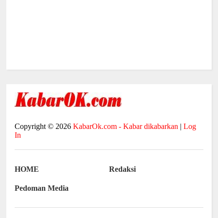
Copyright ©
2026
KabarOk.com - Kabar dikabarkan
|
Log
In
HOME
Redaksi
Pedoman Media