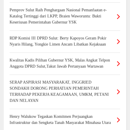
Pemprov Sulut Raih Penghargaan Nasional Pemanfaatan e-
Katalog Tertinggi dari LKPP, Braien Waworuntu: Bukti
Keseriusan Pemerintahan Gubernur YSK
RDP Komisi III DPRD Sulut: Berty Kapoyos Geram Pokir
Nyaris Hilang, Yongkie Limen Ancam Libatkan Kejaksaan
Kwalitas Kadis Pilihan Gubernur YSK, Malas Angkat Telpon
Anggota DPRD Sulut,Takut Jawab Pertanyaan Wartawan
SERAP ASPIRASI MASYARAKAT, INGGRIED
SONDAKH DORONG PERHATIAN PEMERINTAH
TERHADAP PEKERJA KEAGAMAAN, UMKM, PETANI
DAN NELAYAN
Henry Walukow Tegaskan Komitmen Perjuangkan
Infrastruktur dan Sengketa Tanah Masyarakat Minahasa Utara