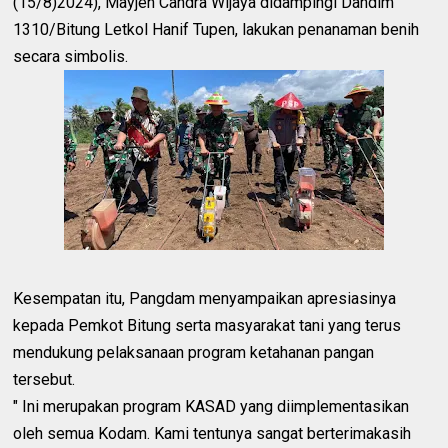
(15/8)2024), Mayjen Candra Wijaya didampingi Dandim
1310/Bitung Letkol Hanif Tupen, lakukan penanaman benih
secara simbolis.
Kesempatan itu, Pangdam menyampaikan apresiasinya
kepada Pemkot Bitung serta masyarakat tani yang terus
mendukung pelaksanaan program ketahanan pangan
tersebut.
" Ini merupakan program KASAD yang diimplementasikan
oleh semua Kodam. Kami tentunya sangat berterimakasih