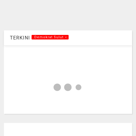
TERKINI
.Demokrat Sulut