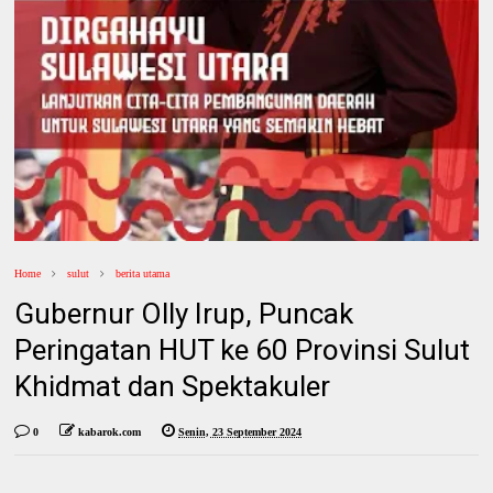
Home
sulut
berita utama
Gubernur Olly Irup, Puncak
Peringatan HUT ke 60 Provinsi Sulut
Khidmat dan Spektakuler
0
kabarok.com
Senin, 23 September 2024