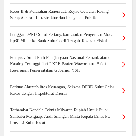
Reses II di Kelurahan Ranomuut, Royke Octavian Roring
Serap Aspirasi Infrastruktur dan Pelayanan Publik
Banggar DPRD Sulut Pertanyakan Usulan Penyertaan Modal
Rp30 Miliar ke Bank SulutGo di Tengah Tekanan Fiskal
Pemprov Sulut Raih Penghargaan Nasional Pemanfaatan e-
Katalog Tertinggi dari LKPP, Braien Waworuntu: Bukti
Keseriusan Pemerintahan Gubernur YSK
Perkuat Akuntabilitas Keuangan, Sekwan DPRD Sulut Gelar
Rakor dengan Inspektorat Daerah
Terhambat Kendala Teknis Milyaran Rupiah Untuk Pulau
Salibabu Menguap, Andi Silangen Minta Kepala Dinas PU
Provinsi Sulut Kreatif