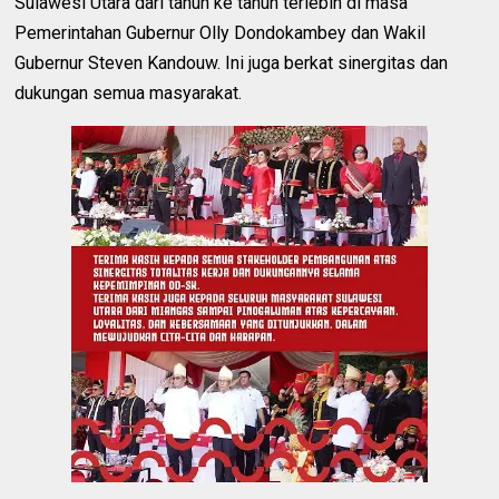
Sulawesi Utara dari tahun ke tahun terlebih di masa
Pemerintahan Gubernur Olly Dondokambey dan Wakil
Gubernur Steven Kandouw. Ini juga berkat sinergitas dan
dukungan semua masyarakat.