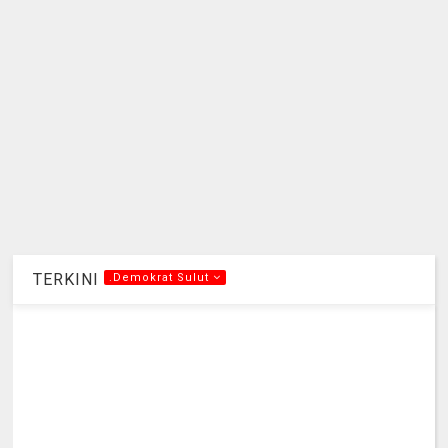
TERKINI
.Demokrat Sulut