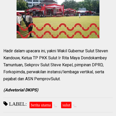
Hadir dalam upacara ini, yakni Wakil Gubernur Sulut Steven
Kandouw, Ketua TP PKK Sulut Ir Rita Maya Dondokambey
Tamuntuan, Sekprov Sulut Steve Kepel, pimpinan DPRD,
Forkopimda, perwakilan instansi/lembaga vertikal, serta
pejabat dan ASN PemprovSulut.
(Advetorial
DKIPS
)
LABEL:
berita utama
sulut