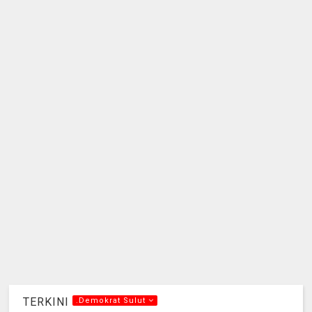
TERKINI
.Demokrat Sulut