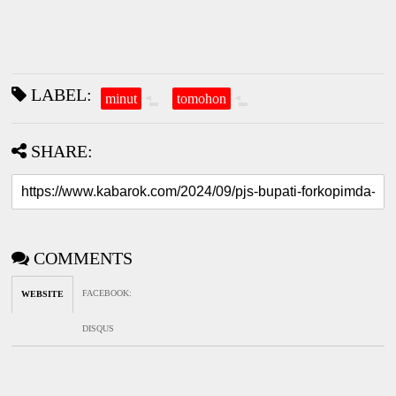
LABEL:
minut
tomohon
SHARE:
COMMENTS
FACEBOOK
:
WEBSITE
DISQUS