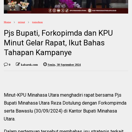
Home
minut
tomohon
Pjs Bupati, Forkopimda dan KPU
Minut Gelar Rapat, Ikut Bahas
Tahapan Kampanye
0
kabarok.com
Senin, 30 September 2024
Minut-KPU Minahasa Utara menghadiri rapat bersama Pjs
Bupati Minahasa Utara Reza Dotulung dengan Forkompimda
serta Bawaslu (30/09/2024) di Kantor Bupati Minahasa
Utara.
Dalam pertemuan tersebut membahas isu strategis terkait