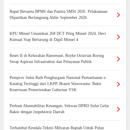
Rapat Bersama BPMS dan Panitia SMSI 2026. Pelaksanaan
Dipastikan Berlangsung Akhir September 2026
KPU Minsel Umumkan 268 DCT Pileg Minsel 2024, Devi
Kumaat Siap Bertarung di Dapil Minsel 4
Reses II di Kelurahan Ranomuut, Royke Octavian Roring
Serap Aspirasi Infrastruktur dan Pelayanan Publik
Pemprov Sulut Raih Penghargaan Nasional Pemanfaatan e-
Katalog Tertinggi dari LKPP, Braien Waworuntu: Bukti
Keseriusan Pemerintahan Gubernur YSK
Perkuat Akuntabilitas Keuangan, Sekwan DPRD Sulut Gelar
Rakor dengan Inspektorat Daerah
Terhambat Kendala Teknis Milyaran Rupiah Untuk Pulau