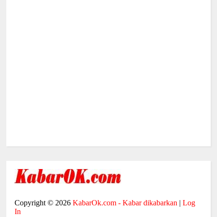
Copyright ©
2026
KabarOk.com - Kabar dikabarkan
|
Log
In