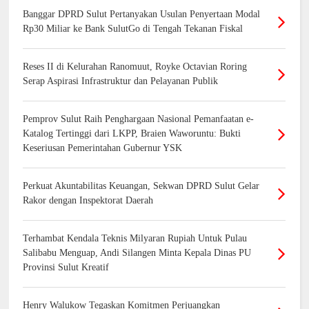
Banggar DPRD Sulut Pertanyakan Usulan Penyertaan Modal
Rp30 Miliar ke Bank SulutGo di Tengah Tekanan Fiskal
Reses II di Kelurahan Ranomuut, Royke Octavian Roring
Serap Aspirasi Infrastruktur dan Pelayanan Publik
Pemprov Sulut Raih Penghargaan Nasional Pemanfaatan e-
Katalog Tertinggi dari LKPP, Braien Waworuntu: Bukti
Keseriusan Pemerintahan Gubernur YSK
Perkuat Akuntabilitas Keuangan, Sekwan DPRD Sulut Gelar
Rakor dengan Inspektorat Daerah
Terhambat Kendala Teknis Milyaran Rupiah Untuk Pulau
Salibabu Menguap, Andi Silangen Minta Kepala Dinas PU
Provinsi Sulut Kreatif
Henry Walukow Tegaskan Komitmen Perjuangkan