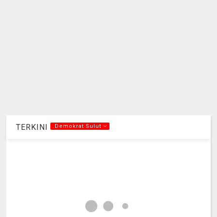
TERKINI
.Demokrat Sulut