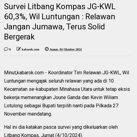
Survei Litbang Kompas JG-KWL
60,3%, Wil Luntungan : Relawan
Jangan Jumawa, Terus Solid
Bergerak
0
kabarok.com
Jumat, 04 Oktober 2024
Minut,kabarok.com - Koordinator Tim Relawan JG-KWL, Wil
Luntungan mengajak seluruh relawan yang ada di 10
Kecamatan se-kabupaten Minahasa Utara untuk tetap eksis
bekerja memenangkan Joune Ganda dan Kevin Wiliam
Lotulong sebagai Bupati terpilih nanti pada Pilkada 27
November mendatang.
Hal ini dia katakan pasca survei yang dikeluarkan oleh
Litbang Kompas, Jumat (4/10/2024).