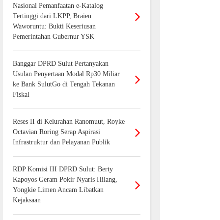
Nasional Pemanfaatan e-Katalog
Tertinggi dari LKPP, Braien
Waworuntu: Bukti Keseriusan
Pemerintahan Gubernur YSK
Banggar DPRD Sulut Pertanyakan
Usulan Penyertaan Modal Rp30 Miliar
ke Bank SulutGo di Tengah Tekanan
Fiskal
Reses II di Kelurahan Ranomuut, Royke
Octavian Roring Serap Aspirasi
Infrastruktur dan Pelayanan Publik
RDP Komisi III DPRD Sulut: Berty
Kapoyos Geram Pokir Nyaris Hilang,
Yongkie Limen Ancam Libatkan
Kejaksaan