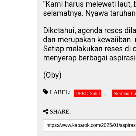
“Kami harus melewati laut, 
selamatnya. Nyawa taruhan
Diketahui, agenda reses dil
dan merupakan kewaiiban un
Setiap melakukan reses di d
menyerap berbagai aspiras
(Oby)
LABEL:
DPRD Sulut
Norman Lu
SHARE: