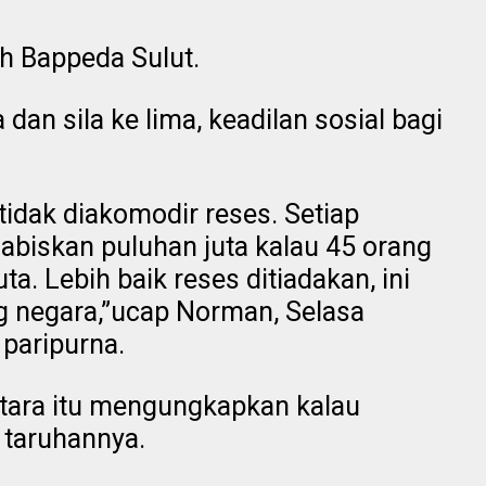
eh Bappeda Sulut.
 dan sila ke lima, keadilan sosial bagi
 tidak diakomodir reses. Setiap
biskan puluhan juta kalau 45 orang
ta. Lebih baik reses ditiadakan, ini
 negara,”ucap Norman, Selasa
 paripurna.
 utara itu mengungkapkan kalau
taruhannya.