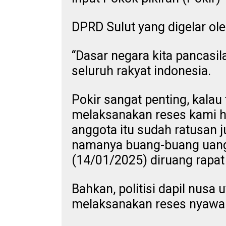
DPRD Sulut yang digelar ol
“Dasar negara kita pancasila
seluruh rakyat indonesia.
Pokir sangat penting, kalau
melaksanakan reses kami ha
anggota itu sudah ratusan ju
namanya buang-buang uang
(14/01/2025) diruang rapat
Bahkan, politisi dapil nusa
melaksanakan reses nyawa 