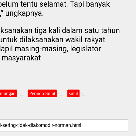
belum tentu selamat. Tapi banyak
,” ungkapnya.
aksanakan tiga kali dalam satu tahun
tuk dilaksanakan wakil rakyat.
apil masing-masing, legislator
i masyarakat
ntungan
Perindo Sulut
sulut