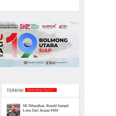
TERKINI
.Demokrat Sulut
SK Dibatalkan, Ronald Sampel
Lolos Dari Jeratan PAW