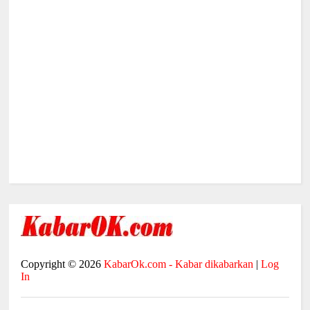
Copyright ©
2026
KabarOk.com - Kabar dikabarkan
|
Log
In