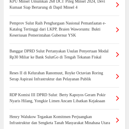
KPU Minsel Umumkan 268 DCT Pileg Minsel 2024, Devi
Kumaat Siap Bertarung di Dapil Minsel 4
Pemprov Sulut Raih Penghargaan Nasional Pemanfaatan e-
Katalog Tertinggi dari LKPP, Braien Waworuntu: Bukti
Keseriusan Pemerintahan Gubernur YSK
Banggar DPRD Sulut Pertanyakan Usulan Penyertaan Modal
Rp30 Miliar ke Bank SulutGo di Tengah Tekanan Fiskal
Reses II di Kelurahan Ranomuut, Royke Octavian Roring
Serap Aspirasi Infrastruktur dan Pelayanan Publik
RDP Komisi III DPRD Sulut: Berty Kapoyos Geram Pokir
Nyaris Hilang, Yongkie Limen Ancam Libatkan Kejaksaan
Henry Walukow Tegaskan Komitmen Perjuangkan
Infrastruktur dan Sengketa Tanah Masyarakat Minahasa Utara