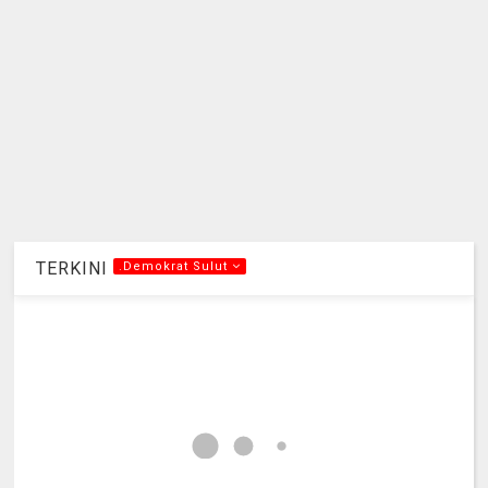
TERKINI
.Demokrat Sulut