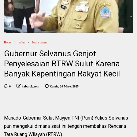
Home
sulut
berita utama
Gubernur Selvanus Genjot
Penyelesaian RTRW Sulut Karena
Banyak Kepentingan Rakyat Kecil
0
kabarok.com
Kamis, 20 Maret 2025
Manado-Gubernur Sulut Mayjen TNI (Purn) Yulius Selvanus
pun mengakui dimana saat ini tengah membahas Rencana
Tata Ruang Wilayah (RTRW).