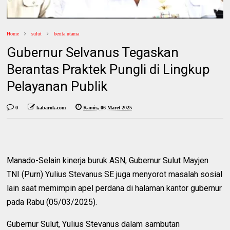
Home
sulut
berita utama
Gubernur Selvanus Tegaskan
Berantas Praktek Pungli di Lingkup
Pelayanan Publik
0
kabarok.com
Kamis, 06 Maret 2025
Manado-Selain kinerja buruk ASN, Gubernur Sulut Mayjen
TNI (Purn) Yulius Stevanus SE juga menyorot masalah sosial
lain saat memimpin apel perdana di halaman kantor gubernur
pada Rabu (05/03/2025).
Gubernur Sulut, Yulius Stevanus dalam sambutan