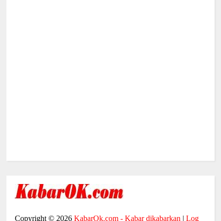
Copyright ©
2026
KabarOk.com - Kabar dikabarkan
|
Log