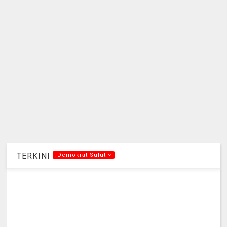
TERKINI
.Demokrat Sulut