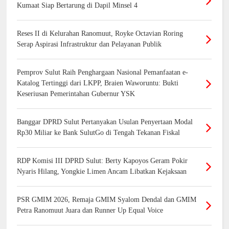
Kumaat Siap Bertarung di Dapil Minsel 4
Reses II di Kelurahan Ranomuut, Royke Octavian Roring
Serap Aspirasi Infrastruktur dan Pelayanan Publik
Pemprov Sulut Raih Penghargaan Nasional Pemanfaatan e-
Katalog Tertinggi dari LKPP, Braien Waworuntu: Bukti
Keseriusan Pemerintahan Gubernur YSK
Banggar DPRD Sulut Pertanyakan Usulan Penyertaan Modal
Rp30 Miliar ke Bank SulutGo di Tengah Tekanan Fiskal
RDP Komisi III DPRD Sulut: Berty Kapoyos Geram Pokir
Nyaris Hilang, Yongkie Limen Ancam Libatkan Kejaksaan
PSR GMIM 2026, Remaja GMIM Syalom Dendal dan GMIM
Petra Ranomuut Juara dan Runner Up Equal Voice