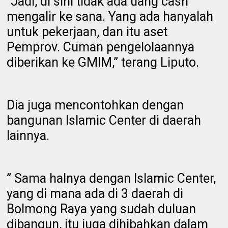
“Jadi, di sini tidak ada uang cash
mengalir ke sana. Yang ada hanyalah
untuk pekerjaan, dan itu aset
Pemprov. Cuman pengelolaannya
diberikan ke GMIM,” terang Liputo.
Dia juga mencontohkan dengan
bangunan Islamic Center di daerah
lainnya.
” Sama halnya dengan Islamic Center,
yang di mana ada di 3 daerah di
Bolmong Raya yang sudah duluan
dibangun, itu juga dihibahkan dalam