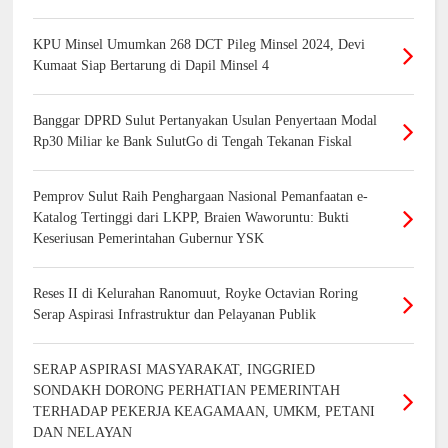
KPU Minsel Umumkan 268 DCT Pileg Minsel 2024, Devi
Kumaat Siap Bertarung di Dapil Minsel 4
Banggar DPRD Sulut Pertanyakan Usulan Penyertaan Modal
Rp30 Miliar ke Bank SulutGo di Tengah Tekanan Fiskal
Pemprov Sulut Raih Penghargaan Nasional Pemanfaatan e-
Katalog Tertinggi dari LKPP, Braien Waworuntu: Bukti
Keseriusan Pemerintahan Gubernur YSK
Reses II di Kelurahan Ranomuut, Royke Octavian Roring
Serap Aspirasi Infrastruktur dan Pelayanan Publik
SERAP ASPIRASI MASYARAKAT, INGGRIED
SONDAKH DORONG PERHATIAN PEMERINTAH
TERHADAP PEKERJA KEAGAMAAN, UMKM, PETANI
DAN NELAYAN