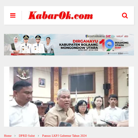
Home
DPRD Sulut
Pansus LKPJ Gubernur Tahun 2024