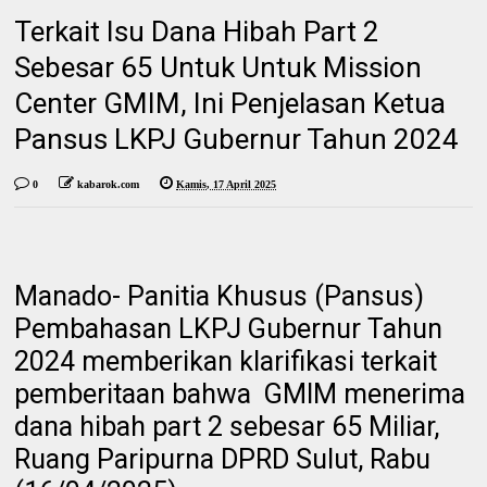
Terkait Isu Dana Hibah Part 2
Sebesar 65 Untuk Untuk Mission
Center GMIM, Ini Penjelasan Ketua
Pansus LKPJ Gubernur Tahun 2024
0
kabarok.com
Kamis, 17 April 2025
Manado- Panitia Khusus (Pansus)
Pembahasan LKPJ Gubernur Tahun
2024 memberikan klarifikasi terkait
pemberitaan bahwa GMIM menerima
dana hibah part 2 sebesar 65 Miliar,
Ruang Paripurna DPRD Sulut, Rabu