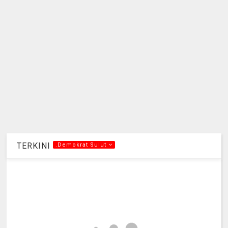
TERKINI
.Demokrat Sulut