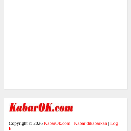
Copyright ©
2026
KabarOk.com - Kabar dikabarkan
|
Log
In