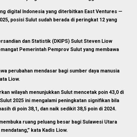
ng digital Indonesia yang diterbitkan East Ventures —
025, posisi Sulut sudah berada di peringkat 12 yang
rsandian dan Statistik (DKIPS) Sulut Steven Liow
semangat Pemerintah Pemprov Sulut yang membawa
bawa perubahan mendasar bagi sumber daya manusia
ata Liow.
arkan wilayah menunjukkan Sulut mencetak poin 43,0 di
 Sulut 2025 ini mengalami peningkatan signifikan bila
sih di poin 38,1, dan naik sedikit 38,5 poin di 2024.
an membuka ruang peluang besar bagi Sulawesi Utara
 mendatang,” kata Kadis Liow.