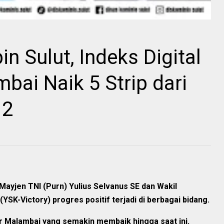
n Sulut, Indeks Digital
bai Naik 5 Strip dari
12
yjen TNI (Purn) Yulius Selvanus SE dan Wakil
SK-Victory) progres positif terjadi di berbagai bidang.
iur Malambai yang semakin membaik hingga saat ini.