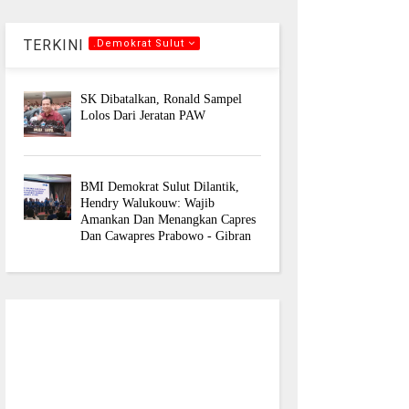
TERKINI
.Demokrat Sulut
SK Dibatalkan, Ronald Sampel
Lolos Dari Jeratan PAW
BMI Demokrat Sulut Dilantik,
Hendry Walukouw: Wajib
Amankan Dan Menangkan Capres
Dan Cawapres Prabowo - Gibran