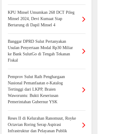
KPU Minsel Umumkan 268 DCT Pileg
Minsel 2024, Devi Kumaat Siap
Bertarung di Dapil Minsel 4
Banggar DPRD Sulut Pertanyakan
Usulan Penyertaan Modal Rp30 Miliar
ke Bank SulutGo di Tengah Tekanan
Fiskal
Pemprov Sulut Raih Penghargaan
Nasional Pemanfaatan e-Katalog
Tertinggi dari LKPP, Braien
Waworuntu: Bukti Keseriusan
Pemerintahan Gubernur YSK
Reses II di Kelurahan Ranomuut, Royke
Octavian Roring Serap Aspirasi
Infrastruktur dan Pelayanan Publik