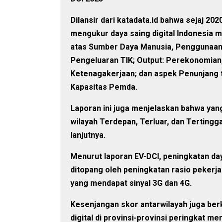
Dilansir dari katadata.id bahwa sejaj 20
mengukur daya saing digital Indonesia mel
atas Sumber Daya Manusia, Penggunaan 
Pengeluaran TIK; Output: Perekonomian,
Ketenagakerjaan; dan aspek Penunjang te
Kapasitas Pemda.
Laporan ini juga menjelaskan bahwa yan
wilayah Terdepan, Terluar, dan Tertingga
lanjutnya.
Menurut laporan EV-DCI, peningkatan day
ditopang oleh peningkatan rasio pekerj
yang mendapat sinyal 3G dan 4G.
Kesenjangan skor antarwilayah juga ber
digital di provinsi-provinsi peringkat 