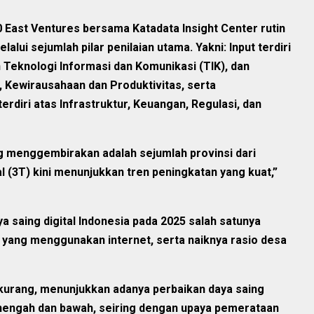
20 East Ventures bersama Katadata Insight Center rutin
alui sejumlah pilar penilaian utama. Yakni: Input terdiri
Teknologi Informasi dan Komunikasi (TIK), dan
 Kewirausahaan dan Produktivitas, serta
rdiri atas Infrastruktur, Keuangan, Regulasi, dan
g menggembirakan adalah sejumlah provinsi dari
l (3T) kini menunjukkan tren peningkatan yang kuat,”
a saing digital Indonesia pada 2025 salah satunya
a yang menggunakan internet, serta naiknya rasio desa
kurang, menunjukkan adanya perbaikan daya saing
menengah dan bawah, seiring dengan upaya pemerataan