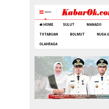
MENU
HOME
SULUT
MANADO
TOTABUAN
BOLMUT
NUSA 
OLAHRAGA