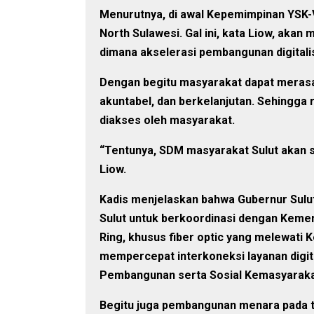
Menurutnya, di awal Kepemimpinan YSK-
North Sulawesi. Gal ini, kata Liow, akan 
dimana akselerasi pembangunan digitali
Dengan begitu masyarakat dapat merasak
akuntabel, dan berkelanjutan. Sehingga
diakses oleh masyarakat.
“Tentunya, SDM masyarakat Sulut akan sem
Liow.
Kadis menjelaskan bahwa Gubernur Sulu
Sulut untuk berkoordinasi dengan Kement
Ring, khusus fiber optic yang melewati K
mempercepat interkoneksi layanan digit
Pembangunan serta Sosial Kemasyarakat
Begitu juga pembangunan menara pada tit