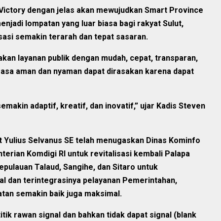
Victory dengan jelas akan mewujudkan Smart Province
menjadi lompatan yang luar biasa bagi rakyat Sulut,
sasi semakin terarah dan tepat sasaran.
an layanan publik dengan mudah, cepat, transparan,
 rasa aman dan nyaman dapat dirasakan karena dapat
akin adaptif, kreatif, dan inovatif,” ujar Kadis Steven
t Yulius Selvanus SE telah menugaskan Dinas Kominfo
erian Komdigi RI untuk revitalisasi kembali Palapa
epulauan Talaud, Sangihe, dan Sitaro untuk
al dan terintegrasinya pelayanan Pemerintahan,
an semakin baik juga maksimal.
ik rawan signal dan bahkan tidak dapat signal (blank