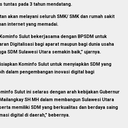
rus tuntas pada 3 tahun mendatang.
tan akan melayani seluruh SMK/ SMK dan rumah sakit
nan internet yang memadai.
Kominfo Sulut bekerĵasama dengan BPSDM untuk
an Digitalisasi bagi aparat maupun bagi dunia usaha
a SDM Sulawesi Utara semakin baik,” ujarnya.
h disiapkan Kominfo Sulut untuk menyiapkàn SDM yang
ih dalam pengembangan inovasi digital bagi
minfo Sulut ini selaras dengan arah kebijakan Gubernur
r Mailangkay SH MH dalam membangun Sulawesi Utara
serta memiliki SDM yang berkualitas dan berdaya saing
si digital di daerah,” bebernya.