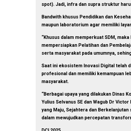
spot). Jadi, infra dan supra struktur ha
Bandwith khusus Pendidikan dan Keseha
maupun laboratorium agar memiliki laya
“Khusus dalam memperkuat SDM, maka 
mempersiapkan Pelatihan dan Pembelajar
serta masyarakat pada umumnya, sehingg
Saat ini ekosistem Inovasi Digital tela
profesional dan memiliki kemampuan leb
masyarakat.
“Berbagai upaya yang dilakukan Dinas Ko
Yulius Selvanus SE dan Wagub Dr Victo
yang Maju, Sejahtera dan Berkelanjutan 
dalam mewujudkan percepatan transforma
DCI 2025