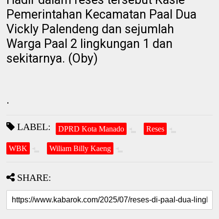
Pemerintahan Kecamatan Paal Dua
Vickly Palendeng dan sejumlah
Warga Paal 2 lingkungan 1 dan
sekitarnya. (Oby)
.
LABEL:
DPRD Kota Manado
Reses
WBK
Wiliam Billy Kaeng
SHARE: