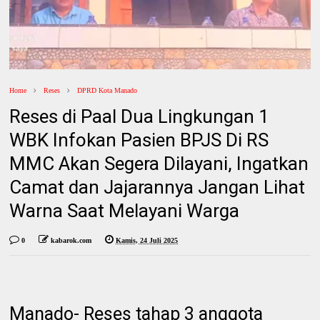
Home
Reses
DPRD Kota Manado
Reses di Paal Dua Lingkungan 1
WBK Infokan Pasien BPJS Di RS
MMC Akan Segera Dilayani, Ingatkan
Camat dan Jajarannya Jangan Lihat
Warna Saat Melayani Warga
0
kabarok.com
Kamis, 24 Juli 2025
Manado- Reses tahap 3 anggota