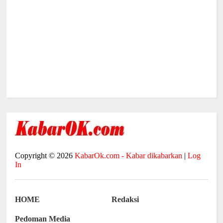
Copyright ©
2026
KabarOk.com - Kabar dikabarkan
|
Log
In
HOME
Redaksi
Pedoman Media