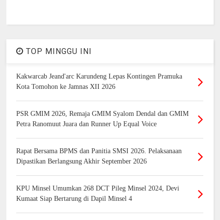
TOP MINGGU INI
Kakwarcab Jeand'arc Karundeng Lepas Kontingen Pramuka
Kota Tomohon ke Jamnas XII 2026
PSR GMIM 2026, Remaja GMIM Syalom Dendal dan GMIM
Petra Ranomuut Juara dan Runner Up Equal Voice
Rapat Bersama BPMS dan Panitia SMSI 2026. Pelaksanaan
Dipastikan Berlangsung Akhir September 2026
KPU Minsel Umumkan 268 DCT Pileg Minsel 2024, Devi
Kumaat Siap Bertarung di Dapil Minsel 4