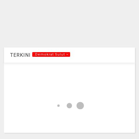
TERKINI
.Demokrat Sulut