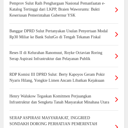
Pemprov Sulut Raih Penghargaan Nasional Pemanfaatan e-
Katalog Tertinggi dari LKPP, Braien Waworuntu: Bukti
Keseriusan Pemerintahan Gubernur YSK
Banggar DPRD Sulut Pertanyakan Usulan Penyertaan Modal
Rp30 Miliar ke Bank SulutGo di Tengah Tekanan Fiskal
Reses II di Kelurahan Ranomuut, Royke Octavian Roring
Serap Aspirasi Infrastruktur dan Pelayanan Publik
RDP Komisi III DPRD Sulut: Berty Kapoyos Geram Pokir
Nyaris Hilang, Yongkie Limen Ancam Libatkan Kejaksaan
Henry Walukow Tegaskan Komitmen Perjuangkan
Infrastruktur dan Sengketa Tanah Masyarakat Minahasa Utara
SERAP ASPIRASI MASYARAKAT, INGGRIED
SONDAKH DORONG PERHATIAN PEMERINTAH