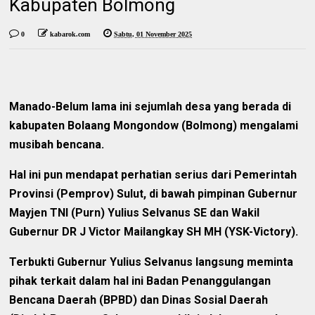
Kabupaten Bolmong
0
kabarok.com
Sabtu, 01 November 2025
Manado-Belum lama ini sejumlah desa yang berada di
kabupaten Bolaang Mongondow (Bolmong) mengalami
musibah bencana.
Hal ini pun mendapat perhatian serius dari Pemerintah
Provinsi (Pemprov) Sulut, di bawah pimpinan Gubernur
Mayjen TNI (Purn) Yulius Selvanus SE dan Wakil
Gubernur DR J Victor Mailangkay SH MH (YSK-Victory).
Terbukti Gubernur Yulius Selvanus langsung meminta
pihak terkait dalam hal ini Badan Penanggulangan
Bencana Daerah (BPBD) dan Dinas Sosial Daerah