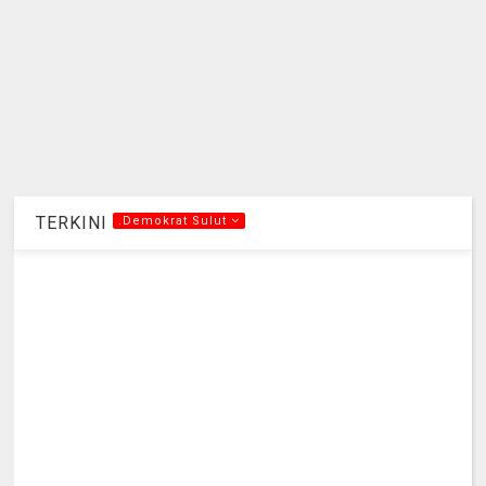
TERKINI
.Demokrat Sulut