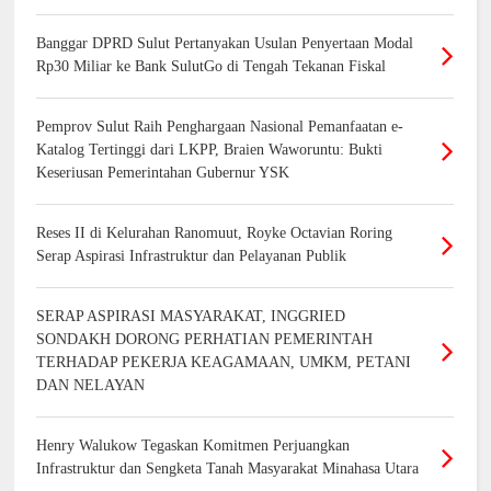
Banggar DPRD Sulut Pertanyakan Usulan Penyertaan Modal
Rp30 Miliar ke Bank SulutGo di Tengah Tekanan Fiskal
Pemprov Sulut Raih Penghargaan Nasional Pemanfaatan e-
Katalog Tertinggi dari LKPP, Braien Waworuntu: Bukti
Keseriusan Pemerintahan Gubernur YSK
Reses II di Kelurahan Ranomuut, Royke Octavian Roring
Serap Aspirasi Infrastruktur dan Pelayanan Publik
SERAP ASPIRASI MASYARAKAT, INGGRIED
SONDAKH DORONG PERHATIAN PEMERINTAH
TERHADAP PEKERJA KEAGAMAAN, UMKM, PETANI
DAN NELAYAN
Henry Walukow Tegaskan Komitmen Perjuangkan
Infrastruktur dan Sengketa Tanah Masyarakat Minahasa Utara