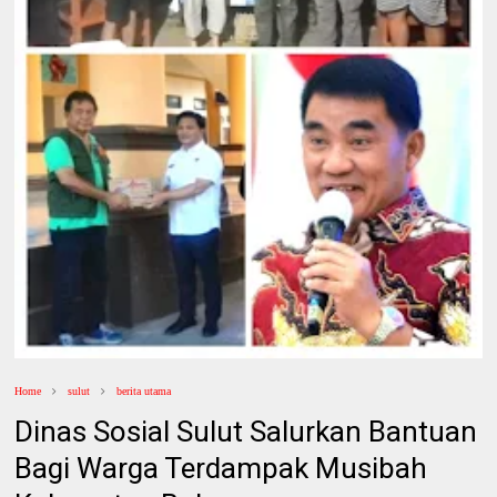
Home
sulut
berita utama
Dinas Sosial Sulut Salurkan Bantuan
Bagi Warga Terdampak Musibah