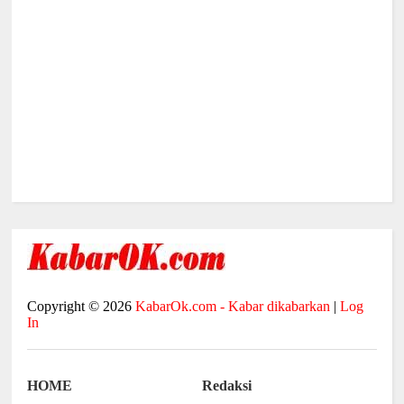
Copyright ©
2026
KabarOk.com - Kabar dikabarkan
|
Log
In
HOME
Redaksi