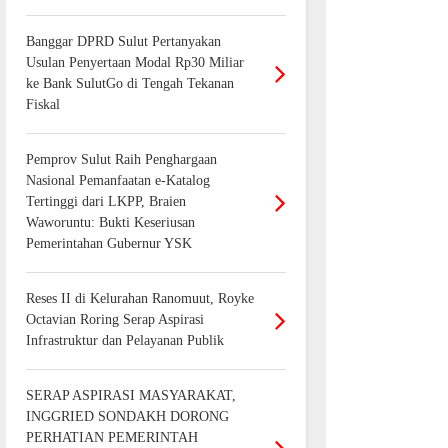
Banggar DPRD Sulut Pertanyakan
Usulan Penyertaan Modal Rp30 Miliar
ke Bank SulutGo di Tengah Tekanan
Fiskal
Pemprov Sulut Raih Penghargaan
Nasional Pemanfaatan e-Katalog
Tertinggi dari LKPP, Braien
Waworuntu: Bukti Keseriusan
Pemerintahan Gubernur YSK
Reses II di Kelurahan Ranomuut, Royke
Octavian Roring Serap Aspirasi
Infrastruktur dan Pelayanan Publik
SERAP ASPIRASI MASYARAKAT,
INGGRIED SONDAKH DORONG
PERHATIAN PEMERINTAH