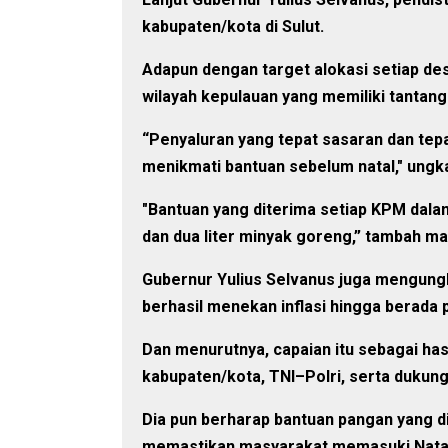
kabupaten/kota di Sulut.
Adapun dengan target alokasi setiap de
wilayah kepulauan yang memiliki tantan
“Penyaluran yang tepat sasaran dan tep
menikmati bantuan sebelum natal," ungk
"Bantuan yang diterima setiap KPM dala
dan dua liter minyak goreng,” tambah man
Gubernur Yulius Selvanus juga mengung
berhasil menekan inflasi hingga berada 
Dan menurutnya, capaian itu sebagai has
kabupaten/kota, TNI–Polri, serta dukun
Dia pun berharap bantuan pangan yang dis
memastikan masyarakat memasuki Natar