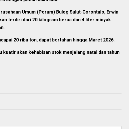
erusahaan Umum (Perum) Bulog Sulut-Gorontalo, Erwin
an terdiri dari 20 kilogram beras dan 4 liter minyak
an.
capai 20 ribu ton, dapat bertahan hingga Maret 2026.
 kuatir akan kehabisan stok menjelang natal dan tahun