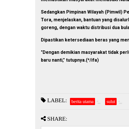
Sedangkan Pimpinan Wilayah (Pimwil) P
Tora, menjelaskan, bantuan yang disalurk
goreng, dengan waktu distribusi dua bul
Dipastikan ketersediaan beras yang men
"Dengan demikian masyarakat tidak perlu
baru nanti," tutupnya.(*/ifa)
LABEL:
berita utama
sulut
SHARE: