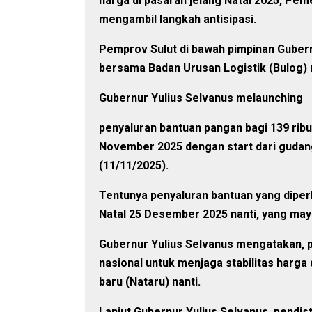
harga di pasaran jelang Natal 2025, Pem
mengambil langkah antisipasi.
Pemprov Sulut di bawah pimpinan Gubern
bersama Badan Urusan Logistik (Bulog) 
Gubernur Yulius Selvanus melaunching
penyaluran bantuan pangan bagi 139 rib
November 2025 dengan start dari gudang 
(11/11/2025).
Tentunya penyaluran bantuan yang dipe
Natal 25 Desember 2025 nanti, yang may
Gubernur Yulius Selvanus mengatakan, p
nasional untuk menjaga stabilitas harga
baru (Nataru) nanti.
Lanjut Gubernur Yulius Selvanus, pendist