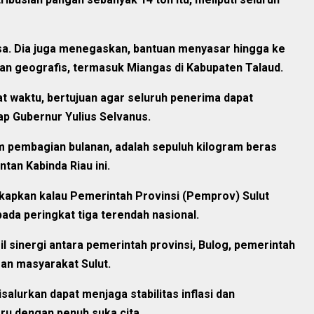
sa. Dia juga menegaskan, bantuan menyasar hingga ke
gan geografis, termasuk Miangas di Kabupaten Talaud.
at waktu, bertujuan agar seluruh penerima dapat
ap Gubernur Yulius Selvanus.
m pembagian bulanan, adalah sepuluh kilogram beras
tan Kabinda Riau ini.
kapkan kalau Pemerintah Provinsi (Pemprov) Sulut
pada peringkat tiga terendah nasional.
il sinergi antara pemerintah provinsi, Bulog, pemerintah
gan masyarakat Sulut.
alurkan dapat menjaga stabilitas inflasi dan
u dengan penuh suka cita.