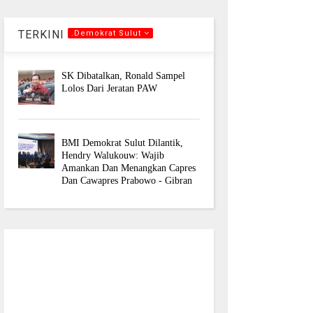
TERKINI
.Demokrat Sulut
SK Dibatalkan, Ronald Sampel
Lolos Dari Jeratan PAW
BMI Demokrat Sulut Dilantik,
Hendry Walukouw: Wajib
Amankan Dan Menangkan Capres
Dan Cawapres Prabowo - Gibran