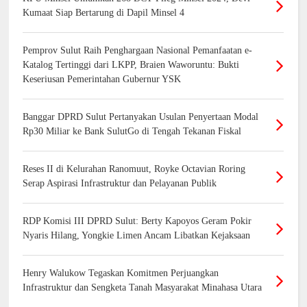
Kumaat Siap Bertarung di Dapil Minsel 4
Pemprov Sulut Raih Penghargaan Nasional Pemanfaatan e-
Katalog Tertinggi dari LKPP, Braien Waworuntu: Bukti
Keseriusan Pemerintahan Gubernur YSK
Banggar DPRD Sulut Pertanyakan Usulan Penyertaan Modal
Rp30 Miliar ke Bank SulutGo di Tengah Tekanan Fiskal
Reses II di Kelurahan Ranomuut, Royke Octavian Roring
Serap Aspirasi Infrastruktur dan Pelayanan Publik
RDP Komisi III DPRD Sulut: Berty Kapoyos Geram Pokir
Nyaris Hilang, Yongkie Limen Ancam Libatkan Kejaksaan
Henry Walukow Tegaskan Komitmen Perjuangkan
Infrastruktur dan Sengketa Tanah Masyarakat Minahasa Utara