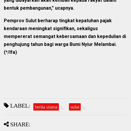
yang dibayarkan akan kembali kepada rakyat dalam
bentuk pembangunan,” ucapnya.
Pemprov Sulut berharap tingkat kepatuhan pajak
kendaraan meningkat signifikan, sekaligus
mempererat semangat kebersamaan dan kepedulian di
penghujung tahun bagi warga Bumi Nyiur Melambai.
(*/Ifa)
LABEL:
berita utama
sulut
SHARE: