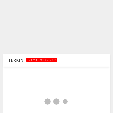
TERKINI
.Demokrat Sulut