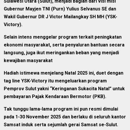
Sulawesi Utara (Sulut), menjadi bagian dari visi misi
Gubernur Mayjen TNI (Purn) Yulius Selvanus SE dan
Wakil Gubernur DR J Victor Mailangkay SH MH (YSK-
Victory).
Selain intens menggelar program terkait peningkatan
ekonomi masyarakat, serta penyaluran bantuan secara
langsung, juga ikut meringankan beban yang menjadi
kewajiban masyarakat
Hadiah istimewa menjelang Natal 2025 ini, duet dengan
tag line YSK-Victory itu mengeluarkan program
Pemprov Sulut yakni “Keringanan Sukacita Natal” untuk
pembayaran Pajak Kendaraan Bermotor (PKB).
Tak tunggu lama-lama program ini pun resmi dimulai
pada 1-30 November 2025 dan berlaku di seluruh kantor
Samsat induk serta sejumlah gerai Samsat se-Sulut.