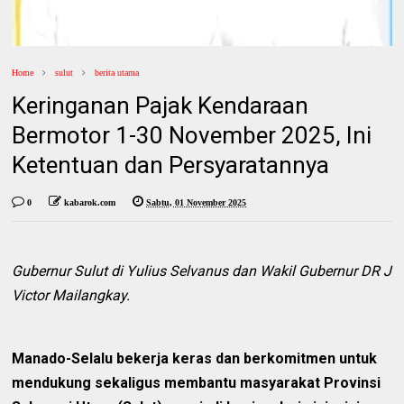
Home
sulut
berita utama
Keringanan Pajak Kendaraan
Bermotor 1-30 November 2025, Ini
Ketentuan dan Persyaratannya
0
kabarok.com
Sabtu, 01 November 2025
Gubernur Sulut di Yulius Selvanus dan Wakil Gubernur DR J
Victor Mailangkay.
Manado-Selalu bekerja keras dan berkomitmen untuk
mendukung sekaligus membantu masyarakat Provinsi