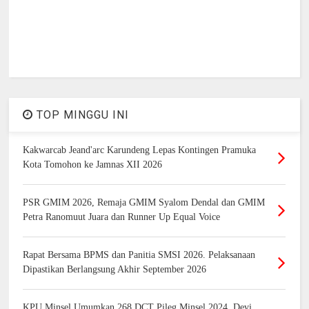
TOP MINGGU INI
Kakwarcab Jeand'arc Karundeng Lepas Kontingen Pramuka
Kota Tomohon ke Jamnas XII 2026
PSR GMIM 2026, Remaja GMIM Syalom Dendal dan GMIM
Petra Ranomuut Juara dan Runner Up Equal Voice
Rapat Bersama BPMS dan Panitia SMSI 2026. Pelaksanaan
Dipastikan Berlangsung Akhir September 2026
KPU Minsel Umumkan 268 DCT Pileg Minsel 2024, Devi