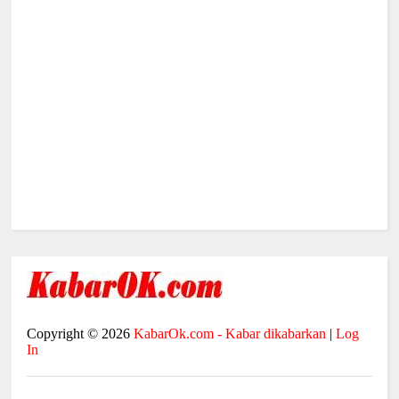
Copyright ©
2026
KabarOk.com - Kabar dikabarkan
|
Log
In