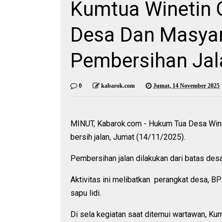
Kumtua Winetin 
Desa Dan Masya
Pembersihan Jal
0
kabarok.com
Jumat, 14 November 2025
MINUT, Kabarok.com - Hukum Tua Desa Winet
bersih jalan, Jumat (14/11/2025).
Pembersihan jalan dilakukan dari batas de
Aktivitas ini melibatkan perangkat desa, B
sapu lidi.
Di sela kegiatan saat ditemui wartawan, Ku