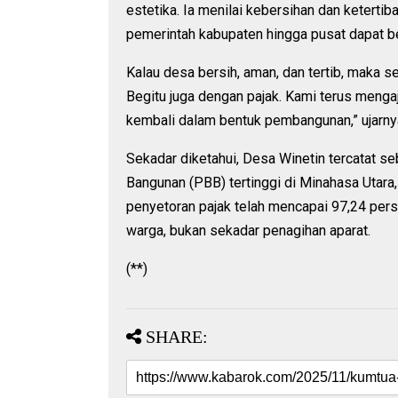
estetika. Ia menilai kebersihan dan ketert
pemerintah kabupaten hingga pusat dapat ber
Kalau desa bersih, aman, dan tertib, maka s
Begitu juga dengan pajak. Kami terus menga
kembali dalam bentuk pembangunan,” ujarny
Sekadar diketahui, Desa Winetin tercatat s
Bangunan (PBB) tertinggi di Minahasa Utara,
penyetoran pajak telah mencapai 97,24 pers
warga, bukan sekadar penagihan aparat.
(**)
SHARE: