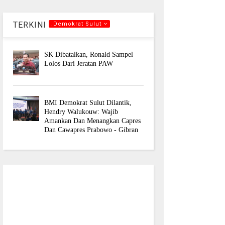
TERKINI
.Demokrat Sulut
SK Dibatalkan, Ronald Sampel
Lolos Dari Jeratan PAW
BMI Demokrat Sulut Dilantik,
Hendry Walukouw: Wajib
Amankan Dan Menangkan Capres
Dan Cawapres Prabowo - Gibran