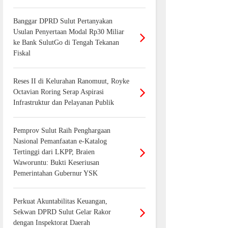
Banggar DPRD Sulut Pertanyakan
Usulan Penyertaan Modal Rp30 Miliar
ke Bank SulutGo di Tengah Tekanan
Fiskal
Reses II di Kelurahan Ranomuut, Royke
Octavian Roring Serap Aspirasi
Infrastruktur dan Pelayanan Publik
Pemprov Sulut Raih Penghargaan
Nasional Pemanfaatan e-Katalog
Tertinggi dari LKPP, Braien
Waworuntu: Bukti Keseriusan
Pemerintahan Gubernur YSK
Perkuat Akuntabilitas Keuangan,
Sekwan DPRD Sulut Gelar Rakor
dengan Inspektorat Daerah