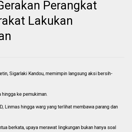
Gerakan Perangkat
rakat Lakukan
an
in, Sigarlaki Kandou, memimpin langsung aksi bersih-
sa hingga ke pemukiman.
PD, Linmas hingga warg yang terlihat membawa parang dan
mtua berkata, upaya merawat lingkungan bukan hanya soal