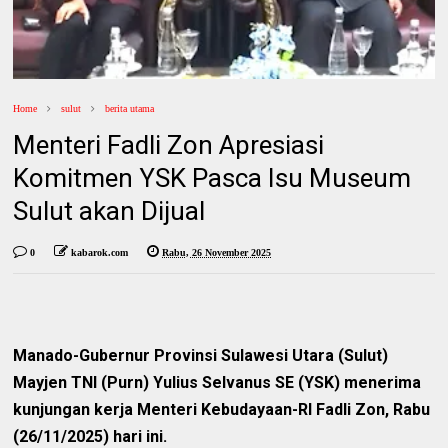
Home
sulut
berita utama
Menteri Fadli Zon Apresiasi
Komitmen YSK Pasca Isu Museum
Sulut akan Dijual
0
kabarok.com
Rabu, 26 November 2025
Manado-Gubernur Provinsi Sulawesi Utara (Sulut)
Mayjen TNI (Purn) Yulius Selvanus SE (YSK) menerima
kunjungan kerja Menteri Kebudayaan-RI Fadli Zon, Rabu
(26/11/2025) hari ini.