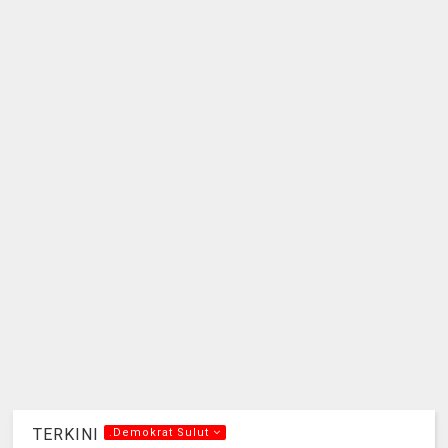
TERKINI
.Demokrat Sulut