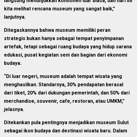
langsung menunjukkan komitmen luar biasa, dan hari ini
kita melihat rencana museum yang sangat baik,”
lanjutnya.
Ditegaskannya bahwa museum memiliki peran
strategis bukan hanya sebagai tempat penyimpanan
artefak, tetapi sebagai ruang budaya yang hidup sarana
edukasi, pusat kegiatan seni dan bagian dari ekonomi
budaya. ‎
“Di luar negeri, museum adalah tempat wisata yang
menghasilkan. Standarnya, 30% pendapatan berasal
dari tiket, 20% dari dukungan pemerintah, dan 50% dari
merchandise, souvenir, cafe, restoran, atau UMKM,”
jelasnya. ‎
Ditekankan pula pentingnya menjadikan museum Sulut
sebagai ikon budaya dan destinasi wisata baru. ‎Dalam