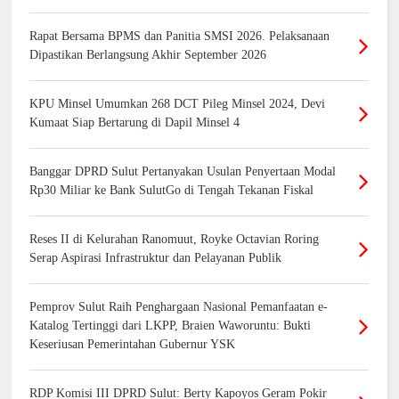
Rapat Bersama BPMS dan Panitia SMSI 2026. Pelaksanaan
Dipastikan Berlangsung Akhir September 2026
KPU Minsel Umumkan 268 DCT Pileg Minsel 2024, Devi
Kumaat Siap Bertarung di Dapil Minsel 4
Banggar DPRD Sulut Pertanyakan Usulan Penyertaan Modal
Rp30 Miliar ke Bank SulutGo di Tengah Tekanan Fiskal
Reses II di Kelurahan Ranomuut, Royke Octavian Roring
Serap Aspirasi Infrastruktur dan Pelayanan Publik
Pemprov Sulut Raih Penghargaan Nasional Pemanfaatan e-
Katalog Tertinggi dari LKPP, Braien Waworuntu: Bukti
Keseriusan Pemerintahan Gubernur YSK
RDP Komisi III DPRD Sulut: Berty Kapoyos Geram Pokir