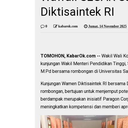
Diktisaintek RI
0
kabarok.com
Jumat, 14 November 2025
TOMOHON, KabarOk.com --
Wakil Wali K
kunjungan Wakil Menteri Pendidikan Tinggi, 
M.Pd bersama rombongan di Universitas Sar
Kunjungan Wamen Diktisaintek RI bersama D
rombongan, bertujuan untuk menjemput pot
berdampak merupakan inisiatif Paragon Cor
meningkatkan kompetensi dan memberi apre