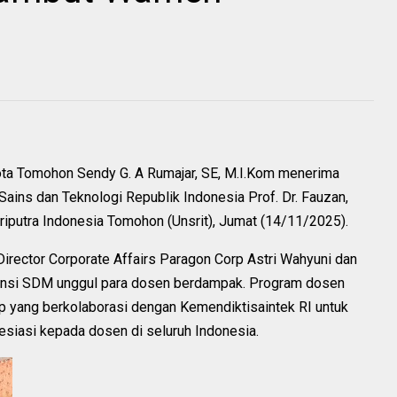
ota Tomohon Sendy G. A Rumajar, SE, M.I.Kom menerima
Sains dan Teknologi Republik Indonesia Prof. Dr. Fauzan,
iputra Indonesia Tomohon (Unsrit), Jumat (14/11/2025).
irector Corporate Affairs Paragon Corp Astri Wahyuni dan
ensi SDM unggul para dosen berdampak. Program dosen
p yang berkolaborasi dengan Kemendiktisaintek RI untuk
siasi kepada dosen di seluruh Indonesia.