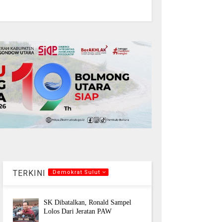
TERKINI
.Demokrat Sulut
SK Dibatalkan, Ronald Sampel
Lolos Dari Jeratan PAW