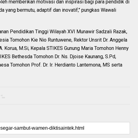
oleh memberikan motivasi dan inspirasi bagi para pendidik di
 yang bermutu, adaptif dan inovatif," pungkas Wawali
ayanan Pendidikan Tinggi Wilayah XVI Munawir Sadzali Razak,
esia Tomohon Kie Nio Runtuwene, Rektor Unsrit Dr. Anggela
a A. Korua, M.Si, Kepala STIKES Gunung Maria Tomohon Henny
STIKES Bethesda Tomohon Dr. Ns. Djoise Kaunang, S.Pd,
aesa Tomohon Prof. Dr. Ir. Herdianto Lantemona, MS serta