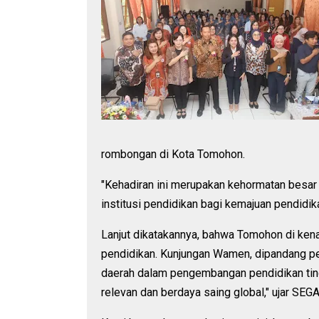
rombongan di Kota Tomohon.
"Kehadiran ini merupakan kehormatan besa
institusi pendidikan bagi kemajuan pendidik
Lanjut dikatakannya, bahwa Tomohon di kena
pendidikan. Kunjungan Wamen, dipandang pe
daerah dalam pengembangan pendidikan ting
relevan dan berdaya saing global," ujar SEG