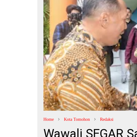
Home
Kota Tomohon
Redaksi
Wawali SEGAR 