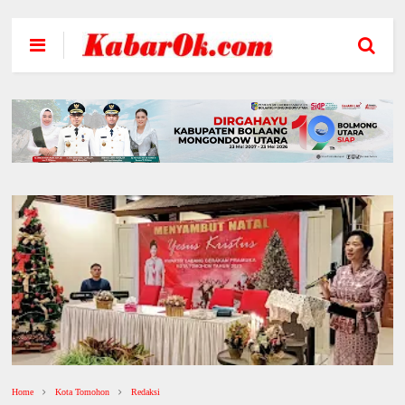
Home
Kota Tomohon
Redaksi