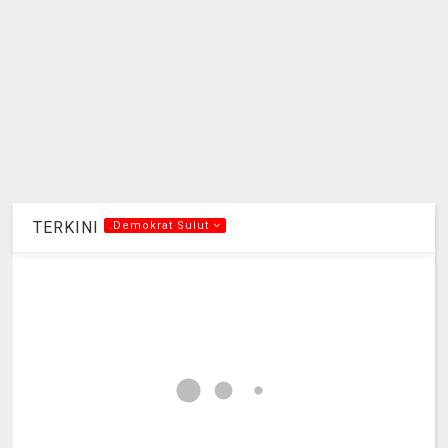
TERKINI
.Demokrat Sulut