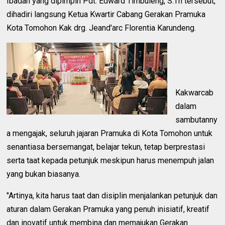
Ibadah yang dipimpin Pdt. Edward Timbuleng, S.Th tersebut,
dihadiri langsung Ketua Kwartir Cabang Gerakan Pramuka
Kota Tomohon Kak drg. Jeand'arc Florentia Karundeng.
Kakwarcab
dalam
sambutanny
a mengajak, seluruh jajaran Pramuka di Kota Tomohon untuk
senantiasa bersemangat, belajar tekun, tetap berprestasi
serta taat kepada petunjuk meskipun harus menempuh jalan
yang bukan biasanya.
"Artinya, kita harus taat dan disiplin menjalankan petunjuk dan
aturan dalam Gerakan Pramuka yang penuh inisiatif, kreatif
dan inovatif untuk membina dan memajukan Gerakan