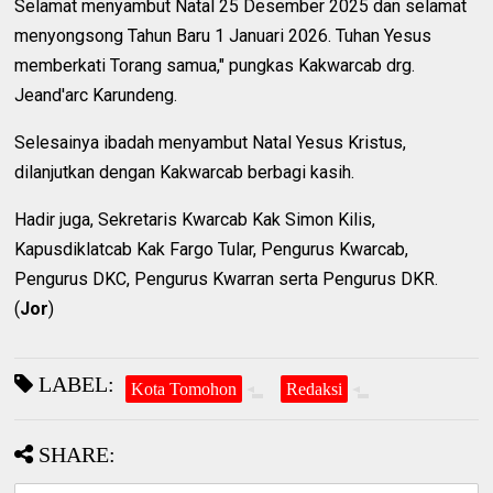
Selamat menyambut Natal 25 Desember 2025 dan selamat
menyongsong Tahun Baru 1 Januari 2026. Tuhan Yesus
memberkati Torang samua," pungkas Kakwarcab drg.
Jeand'arc Karundeng.
Selesainya ibadah menyambut Natal Yesus Kristus,
dilanjutkan dengan Kakwarcab berbagi kasih.
Hadir juga, Sekretaris Kwarcab Kak Simon Kilis,
Kapusdiklatcab Kak Fargo Tular, Pengurus Kwarcab,
Pengurus DKC, Pengurus Kwarran serta Pengurus DKR.
(
Jor
)
LABEL:
Kota Tomohon
Redaksi
SHARE: