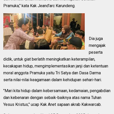
Pramuka," kata Kak Jeand'arc Karundeng.
Dia juga
mengajak
peserta
didik, untuk giat berlatih meningkatkan keterampilan,
kecakapan hidup, mengimplementasikan janji dan ketentuan
moral anggota Pramuka yaitu Tri Satya dan Dasa Darma
serta nilai-nilai keagamaan dalam kehidupan sehari-hari.
"Mari kita hidup dalam kebersamaan, kedamaian, pengabdian
dan kebenaran dengan sebaik-baiknya atas nama Tuhan
Yesus Kristus," ucap Kak Anet sapaan akrab Kakwarcab.