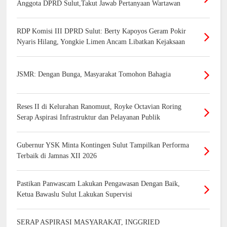
Anggota DPRD Sulut,Takut Jawab Pertanyaan Wartawan
RDP Komisi III DPRD Sulut: Berty Kapoyos Geram Pokir
Nyaris Hilang, Yongkie Limen Ancam Libatkan Kejaksaan
JSMR: Dengan Bunga, Masyarakat Tomohon Bahagia
Reses II di Kelurahan Ranomuut, Royke Octavian Roring
Serap Aspirasi Infrastruktur dan Pelayanan Publik
Gubernur YSK Minta Kontingen Sulut Tampilkan Performa
Terbaik di Jamnas XII 2026
Pastikan Panwascam Lakukan Pengawasan Dengan Baik,
Ketua Bawaslu Sulut Lakukan Supervisi
SERAP ASPIRASI MASYARAKAT, INGGRIED