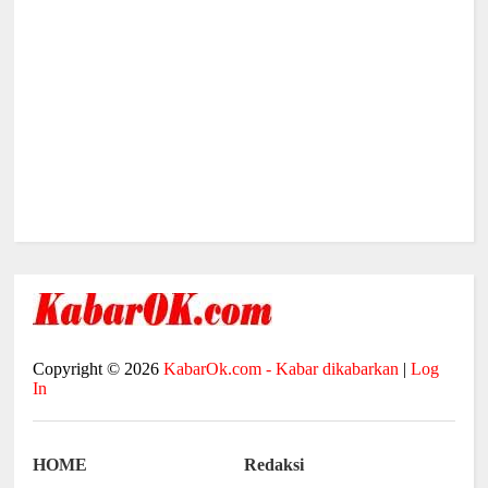
Copyright ©
2026
KabarOk.com - Kabar dikabarkan
|
Log
In
HOME
Redaksi