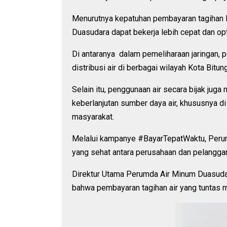
Menurutnya kepatuhan pembayaran tagihan 
Duasudara dapat bekerja lebih cepat dan opt
Di antaranya dalam pemeliharaan jaringan, 
distribusi air di berbagai wilayah Kota Bitung
Selain itu, penggunaan air secara bijak jug
keberlanjutan sumber daya air, khususnya d
masyarakat.
Melalui kampanye #BayarTepatWaktu, Perum
yang sehat antara perusahaan dan pelanggan
Direktur Utama Perumda Air Minum Duasudar
bahwa pembayaran tagihan air yang tuntas 