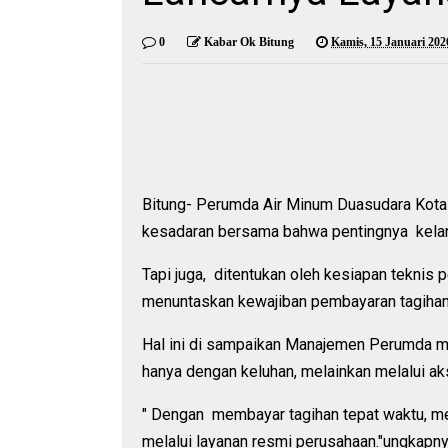
0
Kabar Ok Bitung
Kamis, 15 Januari 202
Bitung- Perumda Air Minum Duasudara Kota
kesadaran bersama bahwa pentingnya kelanc
Tapi juga, ditentukan oleh kesiapan teknis 
menuntaskan kewajiban pembayaran tagihan 
Hal ini di sampaikan Manajemen Perumda me
hanya dengan keluhan, melainkan melalui a
" Dengan membayar tagihan tepat waktu, me
melalui layanan resmi perusahaan."ungkapny