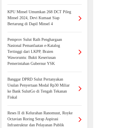
KPU Minsel Umumkan 268 DCT Pileg
Minsel 2024, Devi Kumaat Siap
Bertarung di Dapil Minsel 4
Pemprov Sulut Raih Penghargaan
Nasional Pemanfaatan e-Katalog
Tertinggi dari LKPP, Braien
Waworuntu: Bukti Keseriusan
Pemerintahan Gubernur YSK
Banggar DPRD Sulut Pertanyakan
Usulan Penyertaan Modal Rp30 Miliar
ke Bank SulutGo di Tengah Tekanan
Fiskal
Reses II di Kelurahan Ranomuut, Royke
Octavian Roring Serap Aspirasi
Infrastruktur dan Pelayanan Publik