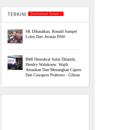
TERKINI
.Demokrat Sulut
SK Dibatalkan, Ronald Sampel
Lolos Dari Jeratan PAW
BMI Demokrat Sulut Dilantik,
Hendry Walukouw: Wajib
Amankan Dan Menangkan Capres
Dan Cawapres Prabowo - Gibran