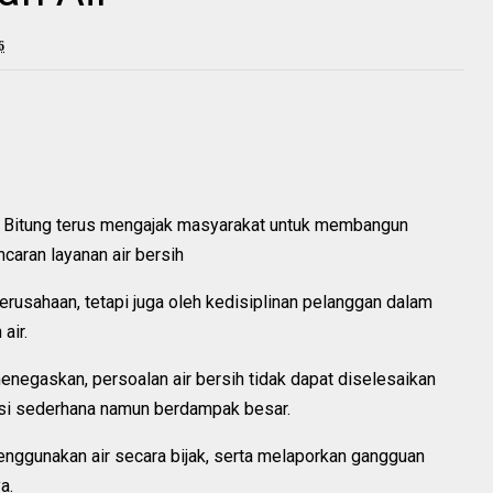
6
 Bitung terus mengajak masyarakat untuk membangun
aran layanan air bersih
perusahaan, tetapi juga oleh kedisiplinan pelanggan dalam
air.
negaskan, persoalan air bersih tidak dapat diselesaikan
ksi sederhana namun berdampak besar.
nggunakan air secara bijak, serta melaporkan gangguan
a.