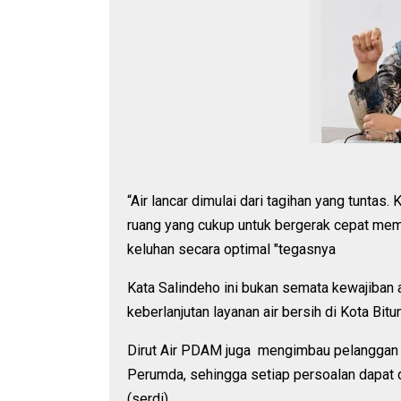
“Air lancar dimulai dari tagihan yang tunta
ruang yang cukup untuk bergerak cepat memp
keluhan secara optimal "tegasnya
Kata Salindeho ini bukan semata kewajiban 
keberlanjutan layanan air bersih di Kota Bitu
Dirut Air PDAM juga mengimbau pelanggan a
Perumda, sehingga setiap persoalan dapat di
(serdi)