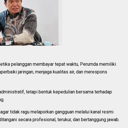
s. Ketika pelanggan membayar tepat waktu, Perumda memiliki
erbaiki jaringan, menjaga kualitas air, dan merespons
administratif, tetapi bentuk kepedulian bersama terhadap
ng.
gar tidak ragu melaporkan gangguan melalui kanal resmi
tangani secara profesional, terukur, dan bertanggung jawab.