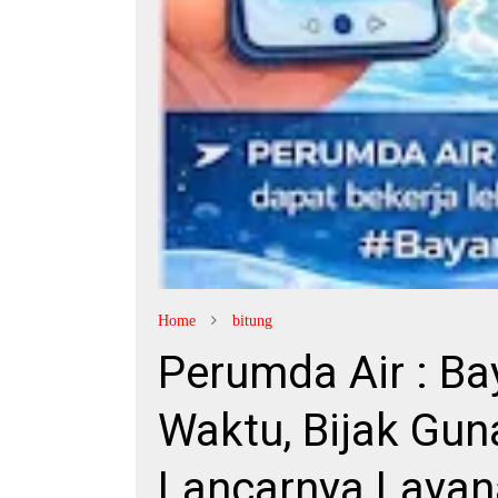
Home
bitung
Perumda Air : Ba
Waktu, Bijak Gun
Lancarnya Layan