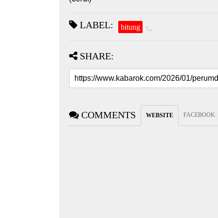
LABEL:
bitung
SHARE:
COMMENTS
FACEBOOK
:
WEBSITE