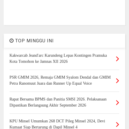
TOP MINGGU INI
Kakwarcab Jeand'arc Karundeng Lepas Kontingen Pramuka
Kota Tomohon ke Jamnas XII 2026
PSR GMIM 2026, Remaja GMIM Syalom Dendal dan GMIM
Petra Ranomuut Juara dan Runner Up Equal Voice
Rapat Bersama BPMS dan Panitia SMSI 2026. Pelaksanaan
Dipastikan Berlangsung Akhir September 2026
KPU Minsel Umumkan 268 DCT Pileg Minsel 2024, Devi
Kumaat Siap Bertarung di Dapil Minsel 4