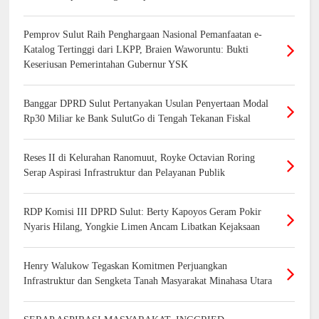
Pemprov Sulut Raih Penghargaan Nasional Pemanfaatan e-
Katalog Tertinggi dari LKPP, Braien Waworuntu: Bukti
Keseriusan Pemerintahan Gubernur YSK
Banggar DPRD Sulut Pertanyakan Usulan Penyertaan Modal
Rp30 Miliar ke Bank SulutGo di Tengah Tekanan Fiskal
Reses II di Kelurahan Ranomuut, Royke Octavian Roring
Serap Aspirasi Infrastruktur dan Pelayanan Publik
RDP Komisi III DPRD Sulut: Berty Kapoyos Geram Pokir
Nyaris Hilang, Yongkie Limen Ancam Libatkan Kejaksaan
Henry Walukow Tegaskan Komitmen Perjuangkan
Infrastruktur dan Sengketa Tanah Masyarakat Minahasa Utara