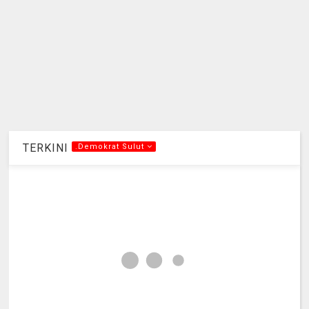
TERKINI
.Demokrat Sulut