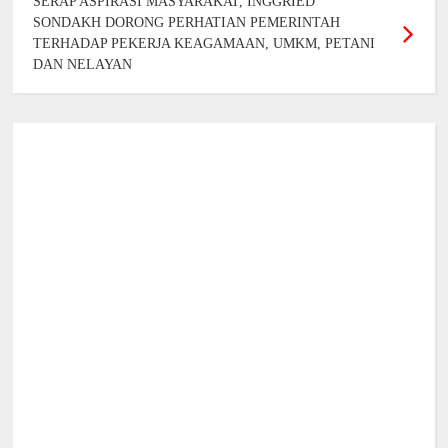
SERAP ASPIRASI MASYARAKAT, INGGRIED
SONDAKH DORONG PERHATIAN PEMERINTAH
TERHADAP PEKERJA KEAGAMAAN, UMKM, PETANI
DAN NELAYAN