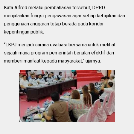
Kata Alfred melalui pembahasan tersebut, DPRD
menjalankan fungsi pengawasan agar setiap kebijakan dan
penggunaan anggaran tetap berada pada koridor
kepentingan publik.
“LKPJ menjadi sarana evaluasi bersama untuk melihat
sejauh mana program pemerintah berjalan efektif dan
memberi manfaat kepada masyarakat,” ujarnya.