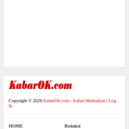
Copyright ©
2026
KabarOk.com - Kabar dikabarkan
|
Log
In
HOME
Redaksi