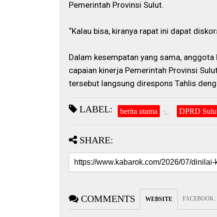
Pemerintah Provinsi Sulut.
“Kalau bisa, kiranya rapat ini dapat diskor
Dalam kesempatan yang sama, anggota Ba
capaian kinerja Pemerintah Provinsi Sul
tersebut langsung direspons Tahlis den
LABEL:
berita utama
DPRD Sulu
SHARE:
COMMENTS
FACEBOOK
:
WEBSITE