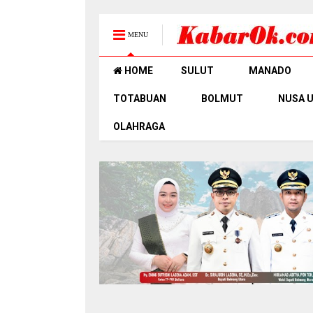
MENU
HOME
SULUT
MANADO
TOTABUAN
BOLMUT
NUSA 
OLAHRAGA