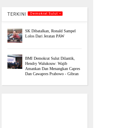
TERKINI
.Demokrat Sulut
SK Dibatalkan, Ronald Sampel
Lolos Dari Jeratan PAW
BMI Demokrat Sulut Dilantik,
Hendry Walukouw: Wajib
Amankan Dan Menangkan Capres
Dan Cawapres Prabowo - Gibran