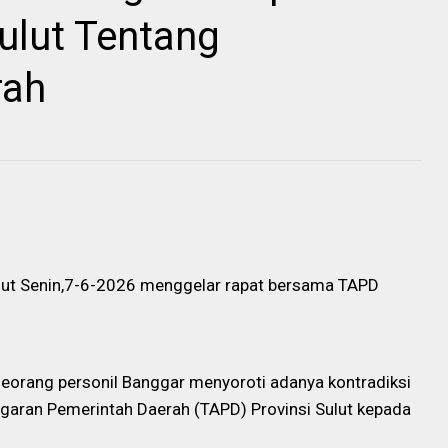
lut Tentang
rah
ut Senin,7-6-2026 menggelar rapat bersama TAPD
 seorang personil Banggar menyoroti adanya kontradiksi
garan Pemerintah Daerah (TAPD) Provinsi Sulut kepada