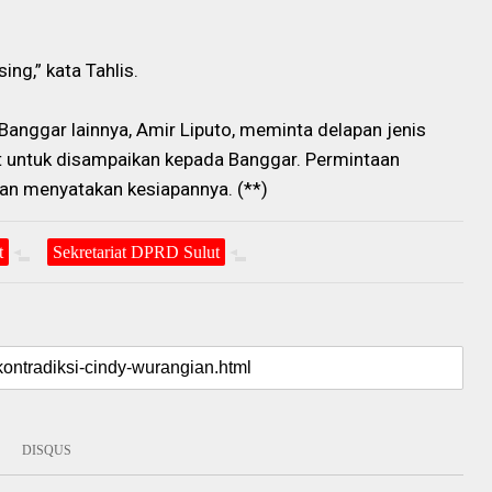
sing,” kata Tahlis.
nggar lainnya, Amir Liputo, meminta delapan jenis
ut untuk disampaikan kepada Banggar. Permintaan
gan menyatakan kesiapannya. (**)
t
Sekretariat DPRD Sulut
DISQUS