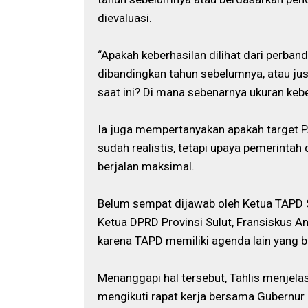
dievaluasi.
“Apakah keberhasilan dilihat dari perban
dibandingkan tahun sebelumnya, atau jus
saat ini? Di mana sebenarnya ukuran keb
Ia juga mempertanyakan apakah target PAD
sudah realistis, tetapi upaya pemerint
berjalan maksimal.
Belum sempat dijawab oleh Ketua TAPD S
Ketua DPRD Provinsi Sulut, Fransiskus A
karena TAPD memiliki agenda lain yang 
Menanggapi hal tersebut, Tahlis menjel
mengikuti rapat kerja bersama Gubernur