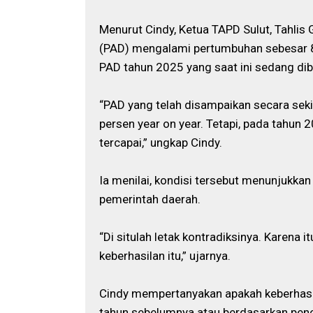
Menurut Cindy, Ketua TAPD Sulut, Tahli
(PAD) mengalami pertumbuhan sebesar 8,9 
PAD tahun 2025 yang saat ini sedang diba
“PAD yang telah disampaikan secara seki
persen year on year. Tetapi, pada tahun 
tercapai,” ungkap Cindy.
Ia menilai, kondisi tersebut menunjukka
pemerintah daerah.
“Di situlah letak kontradiksinya. Karena 
keberhasilan itu,” ujarnya.
Cindy mempertanyakan apakah keberhasil
tahun sebelumnya atau berdasarkan penc