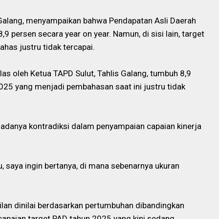
s Galang, menyampaikan bahwa Pendapatan Asli Daerah
persen secara year on year. Namun, di sisi lain, target
has justru tidak tercapai.
las oleh Ketua TAPD Sulut, Tahlis Galang, tumbuh 8,9
2025 yang menjadi pembahasan saat ini justru tidak
n adanya kontradiksi dalam penyampaian capaian kinerja
itu, saya ingin bertanya, di mana sebenarnya ukuran
an dinilai berdasarkan pertumbuhan dibandingkan
apaian target PAD tahun 2025 yang kini sedang