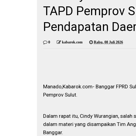
TAPD Pemprov Su
Pendapatan Dae
0
kabarok.com
Rabu, 08 Juli 2026
Manado,Kabarok.com- Banggar FPRD Sul
Pemprov Sulut.
Dalam rapat itu, Cindy Wurangian, salah
dalam materi yang disampaikan Tim Ang
Banggar.