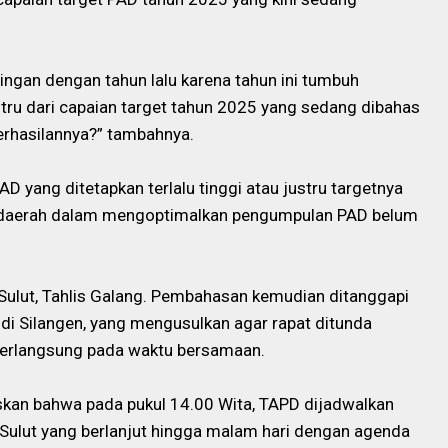
dingan dengan tahun lalu karena tahun ini tumbuh
tru dari capaian target tahun 2025 yang sedang dibahas
erhasilannya?” tambahnya.
 yang ditetapkan terlalu tinggi atau justru targetnya
ah daerah dalam mengoptimalkan pengumpulan PAD belum
ulut, Tahlis Galang. Pembahasan kemudian ditanggapi
ndi Silangen, yang mengusulkan agar rapat ditunda
berlangsung pada waktu bersamaan.
askan bahwa pada pukul 14.00 Wita, TAPD dijadwalkan
 Sulut yang berlanjut hingga malam hari dengan agenda