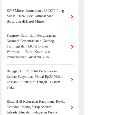
KPU Minsel Umumkan 268 DCT Pileg
Minsel 2024, Devi Kumaat Siap
Bertarung di Dapil Minsel 4
Pemprov Sulut Raih Penghargaan
Nasional Pemanfaatan e-Katalog
Tertinggi dari LKPP, Braien
Waworuntu: Bukti Keseriusan
Pemerintahan Gubernur YSK
Banggar DPRD Sulut Pertanyakan
Usulan Penyertaan Modal Rp30 Miliar
ke Bank SulutGo di Tengah Tekanan
Fiskal
Reses II di Kelurahan Ranomuut, Royke
Octavian Roring Serap Aspirasi
Infrastruktur dan Pelayanan Publik