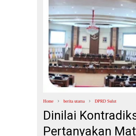
Home
berita utama
DPRD Sulut
Dinilai Kontradik
Pertanyakan Mat